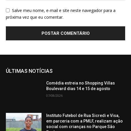
Salve meu nome, e-mail e site neste navegador para a
próxima vez que eu comentar.
ÚLTIMAS NOTÍCIAS
Comédia estreia no Shopping Villas
Boulevard dias 14 e 15 de agosto
07/08/2026
Instituto Futebol de Rua Sicredi e Visa,
em parceria com a PMLF, realizam ação
social com crianças no Parque São