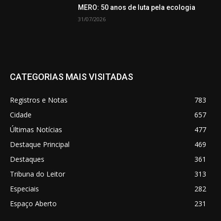
MERO: 50 anos de luta pela ecologia
31/07/2026
CATEGORIAS MAIS VISITADAS
Registros e Notas
783
Cidade
657
Últimas Notícias
477
Destaque Principal
469
Destaques
361
Tribuna do Leitor
313
Especiais
282
Espaço Aberto
231