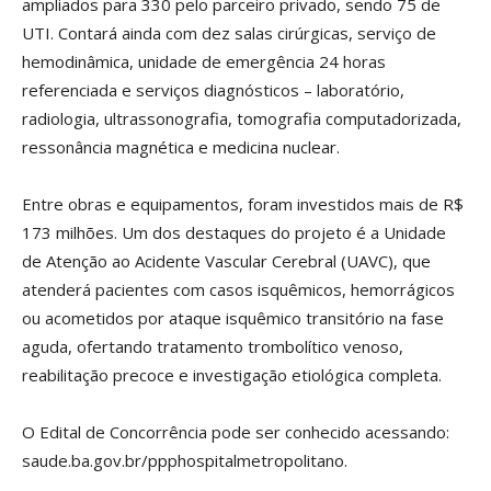
ampliados para 330 pelo parceiro privado, sendo 75 de
UTI. Contará ainda com dez salas cirúrgicas, serviço de
hemodinâmica, unidade de emergência 24 horas
referenciada e serviços diagnósticos – laboratório,
radiologia, ultrassonografia, tomografia computadorizada,
ressonância magnética e medicina nuclear.
Entre obras e equipamentos, foram investidos mais de R$
173 milhões. Um dos destaques do projeto é a Unidade
de Atenção ao Acidente Vascular Cerebral (UAVC), que
atenderá pacientes com casos isquêmicos, hemorrágicos
ou acometidos por ataque isquêmico transitório na fase
aguda, ofertando tratamento trombolítico venoso,
reabilitação precoce e investigação etiológica completa.
O Edital de Concorrência pode ser conhecido acessando:
saude.ba.gov.br/ppphospitalmetropolitano.