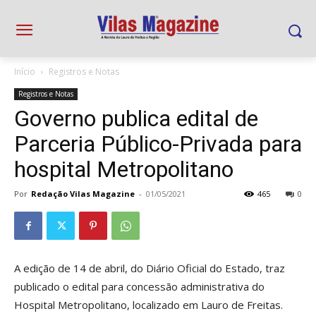
Início
Registros e Notas
Registros e Notas
Governo publica edital de
Parceria Público-Privada para
hospital Metropolitano
Por
Redação Vilas Magazine
-
01/05/2021
465
0
A edição de 14 de abril, do Diário Oficial do Estado, traz
publicado o edital para concessão administrativa do
Hospital Metropolitano, localizado em Lauro de Freitas.