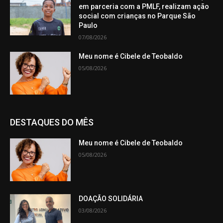
em parceria com a PMLF, realizam ação
social com crianças no Parque São
Paulo
07/08/2026
Meu nome é Cibele de Teobaldo
05/08/2026
DESTAQUES DO MÊS
Meu nome é Cibele de Teobaldo
05/08/2026
DOAÇÃO SOLIDÁRIA
03/08/2026