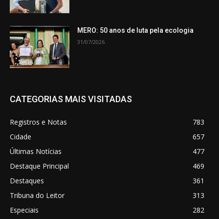
MERO: 50 anos de luta pela ecologia
31/07/2026
CATEGORIAS MAIS VISITADAS
Registros e Notas
783
Cidade
657
Últimas Notícias
477
Destaque Principal
469
Destaques
361
Tribuna do Leitor
313
Especiais
282