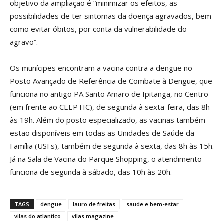
objetivo da ampliação é “minimizar os efeitos, as
possibilidades de ter sintomas da doença agravados, bem
como evitar óbitos, por conta da vulnerabilidade do
agravo”.
Os munícipes encontram a vacina contra a dengue no
Posto Avançado de Referência de Combate à Dengue, que
funciona no antigo PA Santo Amaro de Ipitanga, no Centro
(em frente ao CEEPTIC), de segunda à sexta-feira, das 8h
às 19h. Além do posto especializado, as vacinas também
estão disponíveis em todas as Unidades de Saúde da
Família (USFs), também de segunda à sexta, das 8h às 15h.
Já na Sala de Vacina do Parque Shopping, o atendimento
funciona de segunda à sábado, das 10h às 20h.
TAGS
dengue
lauro de freitas
saude e bem-estar
vilas do atlantico
vilas magazine