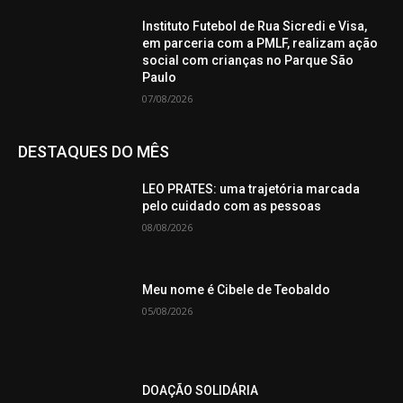
Instituto Futebol de Rua Sicredi e Visa,
em parceria com a PMLF, realizam ação
social com crianças no Parque São
Paulo
07/08/2026
DESTAQUES DO MÊS
LEO PRATES: uma trajetória marcada
pelo cuidado com as pessoas
08/08/2026
Meu nome é Cibele de Teobaldo
05/08/2026
DOAÇÃO SOLIDÁRIA