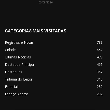
03/08/2026
CATEGORIAS MAIS VISITADAS
Registros e Notas
783
Cidade
657
Últimas Notícias
478
Destaque Principal
469
Destaques
362
Tribuna do Leitor
313
Especiais
282
Espaço Aberto
232