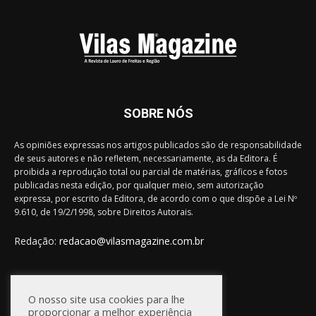
SOBRE NÓS
As opiniões expressas nos artigos publicados são de responsabilidade
de seus autores e não refletem, necessariamente, as da Editora. É
proibida a reprodução total ou parcial de matérias, gráficos e fotos
publicadas nesta edição, por qualquer meio, sem autorização
expressa, por escrito da Editora, de acordo com o que dispõe a Lei Nº
9.610, de 19/2/1998, sobre Direitos Autorais.
Redação:
redacao@vilasmagazine.com.br
FIQUE CONECTADO
O nosso site usa cookies para lhe
proporcionar a melhor experiência