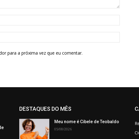
dor para a próxima vez que eu comentar.
DESTAQUES DO MÊS
C
Meu nome é Cibele de Teobaldo
Re
de
05/08/2026
C