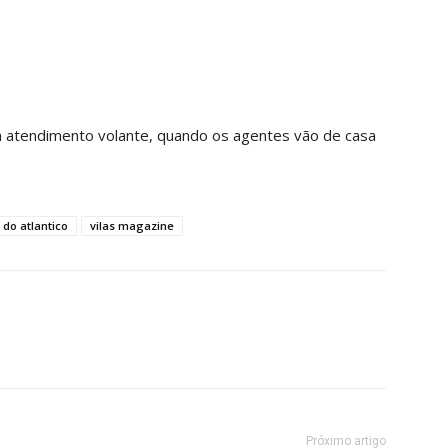
m atendimento volante, quando os agentes vão de casa
s do atlantico
vilas magazine
Próximo artigo