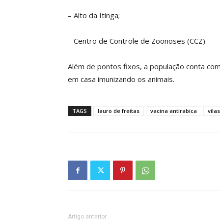
– Alto da Itinga;
– Centro de Controle de Zoonoses (CCZ).
Além de pontos fixos, a população conta co
em casa imunizando os animais.
TAGS
lauro de freitas
vacina antirabica
vila
Artigo anterior