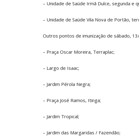
– Unidade de Saúde Irmã Dulce, segunda e qu
– Unidade de Saúde Vila Nova de Portão, terç
Outros pontos de imunização de sábado, 13/
– Praça Oscar Moreira, Terraplac;
– Largo de Isaac;
– Jardim Pérola Negra;
– Praça José Ramos, Itinga;
– Jardim Tropical;
– Jardim das Margaridas / Fazendão;