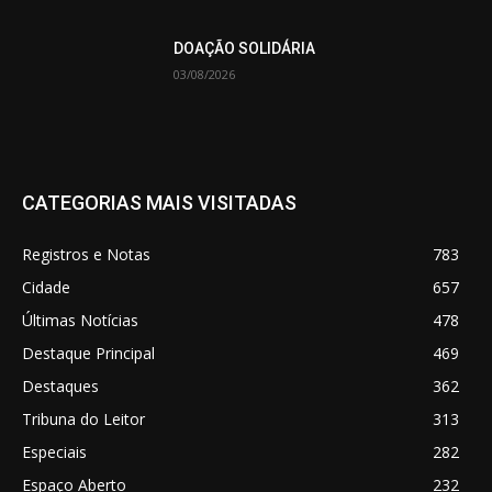
DOAÇÃO SOLIDÁRIA
03/08/2026
CATEGORIAS MAIS VISITADAS
Registros e Notas
783
Cidade
657
Últimas Notícias
478
Destaque Principal
469
Destaques
362
Tribuna do Leitor
313
Especiais
282
Espaço Aberto
232