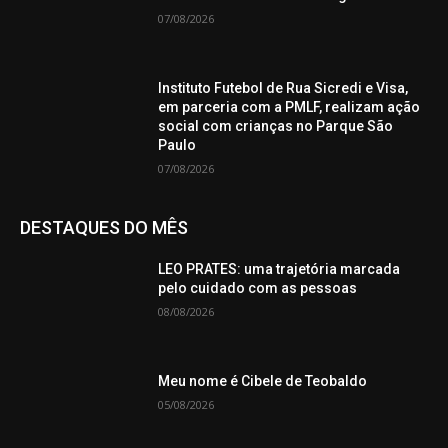
07/08/2026
Instituto Futebol de Rua Sicredi e Visa,
em parceria com a PMLF, realizam ação
social com crianças no Parque São
Paulo
07/08/2026
DESTAQUES DO MÊS
LEO PRATES: uma trajetória marcada
pelo cuidado com as pessoas
08/08/2026
Meu nome é Cibele de Teobaldo
05/08/2026