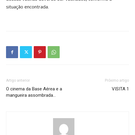
situação encontrada.
Artigo anterior
Próximo artigo
O cinema da Base Aérea e a
VISITA 1
mangueira assombrada…