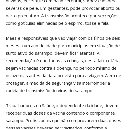
ouvidos, encefalite com dano cerebral, surdez e lesões
severas de pele. Em gestantes, pode provocar aborto ou
parto prematuro. A transmissão acontece por secreções
como gotículas eliminadas pelo espirro, tosse e fala.
Mães e responsáveis que vão viajar com os filhos de seis
meses a um ano de idade para municípios em situação de
surto ativo do sarampo, devem ficar atentas. A
recomendação é que todas as crianças, nesta faixa etária,
sejam vacinadas contra a doença, no período mínimo de
quinze dias antes da data prevista para a viagem. Além de
proteger, a medida de segurança visa interromper a
cadeia de transmissão do vírus do sarampo.
Trabalhadores da Saúde, independente da idade, devem
receber duas doses da vacina contendo o componente
sarampo. Profissionais que não comprovarem duas doses
dessas vacinas deverão ser vacinados, conforme a