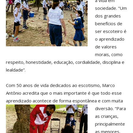
a vida em
sociedade. “Um
dos grandes
benefícios de
ser escoteiro é
o aprendizado
de valores
morais, como
respeito, honestidade, educação, cordialidade, disciplina e
lealdade”.
Com 50 anos de vida dedicados ao escotismo, Marco
Antônio acredita que o mais importante é que todo esse
aprendizado acontece de forma
espontânea e com muita
diversão. “Para
as crianças,
principalmente
as menores,