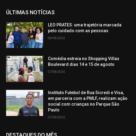
ÚLTIMAS NOTÍCIAS
LEO PRATES: uma trajetória marcada
pelo cuidado com as pessoas
08/08/2026
Comédia estreia no Shopping Villas
Boulevard dias 14 e 15 de agosto
07/08/2026
Instituto Futebol de Rua Sicredi e Visa,
em parceria com a PMLF, realizam ação
social com crianças no Parque São
Paulo
07/08/2026
DESTAQUES DO MÊS