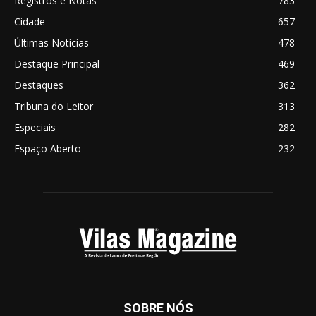
Registros e Notas
783
Cidade
657
Últimas Notícias
478
Destaque Principal
469
Destaques
362
Tribuna do Leitor
313
Especiais
282
Espaço Aberto
232
SOBRE NÓS