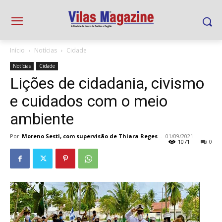
Início
Notícias
Cidade
Notícias
Cidade
Lições de cidadania, civismo
e cuidados com o meio
ambiente
Por
Moreno Sesti, com supervisão de Thiara Reges
-
01/09/2021
1071
0