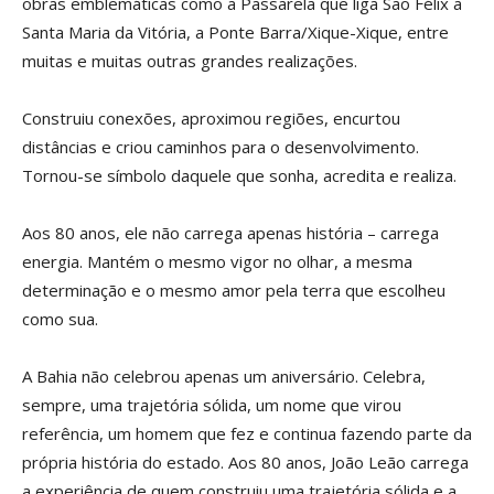
obras emblemáticas como a Passarela que liga São Félix a
Santa Maria da Vitória, a Ponte Barra/Xique-Xique, entre
muitas e muitas outras grandes realizações.
Construiu conexões, aproximou regiões, encurtou
distâncias e criou caminhos para o desenvolvimento.
Tornou-se símbolo daquele que sonha, acredita e realiza.
Aos 80 anos, ele não carrega apenas história – carrega
energia. Mantém o mesmo vigor no olhar, a mesma
determinação e o mesmo amor pela terra que escolheu
como sua.
A Bahia não celebrou apenas um aniversário. Celebra,
sempre, uma trajetória sólida, um nome que virou
referência, um homem que fez e continua fazendo parte da
própria história do estado. Aos 80 anos, João Leão carrega
a experiência de quem construiu uma trajetória sólida e a