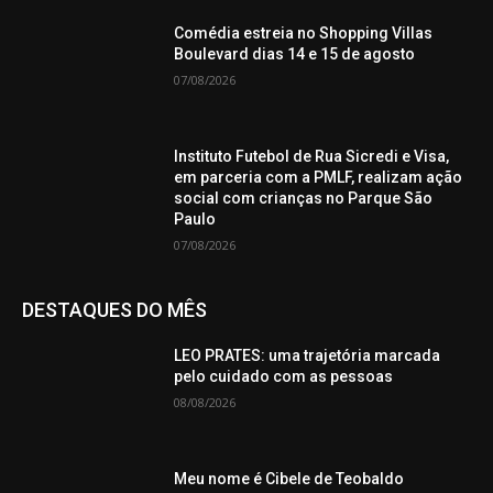
Comédia estreia no Shopping Villas
Boulevard dias 14 e 15 de agosto
07/08/2026
Instituto Futebol de Rua Sicredi e Visa,
em parceria com a PMLF, realizam ação
social com crianças no Parque São
Paulo
07/08/2026
DESTAQUES DO MÊS
LEO PRATES: uma trajetória marcada
pelo cuidado com as pessoas
08/08/2026
Meu nome é Cibele de Teobaldo