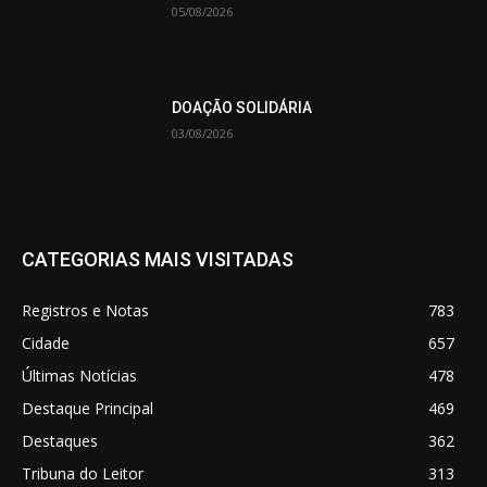
05/08/2026
DOAÇÃO SOLIDÁRIA
03/08/2026
CATEGORIAS MAIS VISITADAS
Registros e Notas
783
Cidade
657
Últimas Notícias
478
Destaque Principal
469
Destaques
362
Tribuna do Leitor
313