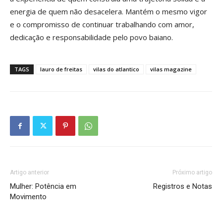
energia de quem não desacelera. Mantém o mesmo vigor
e o compromisso de continuar trabalhando com amor,
dedicação e responsabilidade pelo povo baiano.
TAGS
lauro de freitas
vilas do atlantico
vilas magazine
Artigo anterior
Próximo artigo
Mulher: Potência em
Registros e Notas
Movimento