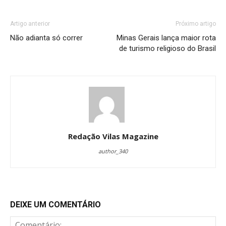
Artigo anterior
Próximo artigo
Não adianta só correr
Minas Gerais lança maior rota
de turismo religioso do Brasil
Redação Vilas Magazine
author_340
DEIXE UM COMENTÁRIO