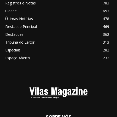
Registros e Notas
783
Cidade
657
Últimas Notícias
478
Destaque Principal
469
Destaques
362
Tribuna do Leitor
313
Especiais
282
Espaço Aberto
232
SOBRE NÓS