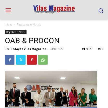
Início
Registros e Notas
Registros e Notas
OAB & PROCON
Por
Redação Vilas Magazine
-
04/10/2022
9979
0