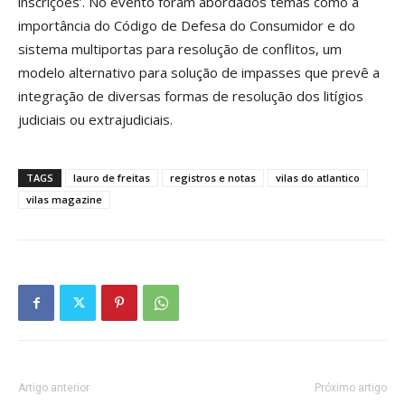
inscrições’. No evento foram abordados temas como a
importância do Código de Defesa do Consumidor e do
sistema multiportas para resolução de conflitos, um
modelo alternativo para solução de impasses que prevê a
integração de diversas formas de resolução dos litígios
judiciais ou extrajudiciais.
TAGS
lauro de freitas
registros e notas
vilas do atlantico
vilas magazine
Artigo anterior
Próximo artigo