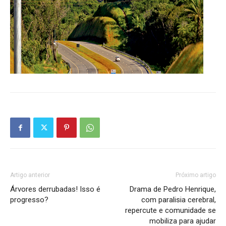
Artigo anterior
Próximo artigo
Árvores derrubadas! Isso é
Drama de Pedro Henrique,
progresso?
com paralisia cerebral,
repercute e comunidade se
mobiliza para ajudar