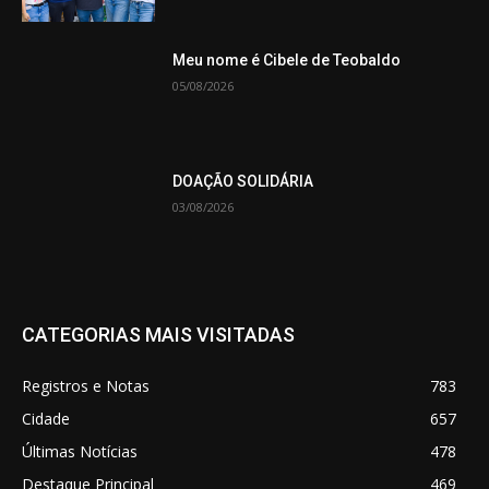
Meu nome é Cibele de Teobaldo
05/08/2026
DOAÇÃO SOLIDÁRIA
03/08/2026
CATEGORIAS MAIS VISITADAS
Registros e Notas
783
Cidade
657
Últimas Notícias
478
Destaque Principal
469