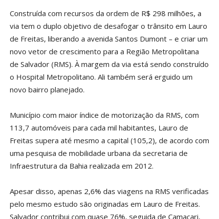
Construída com recursos da ordem de R$ 298 milhões, a
via tem o duplo objetivo de desafogar o trânsito em Lauro
de Freitas, liberando a avenida Santos Dumont – e criar um
novo vetor de crescimento para a Região Metropolitana
de Salvador (RMS). À margem da via está sendo construído
o Hospital Metropolitano. Ali também será erguido um
novo bairro planejado.
Município com maior índice de motorização da RMS, com
113,7 automóveis para cada mil habitantes, Lauro de
Freitas supera até mesmo a capital (105,2), de acordo com
uma pesquisa de mobilidade urbana da secretaria de
Infraestrutura da Bahia realizada em 2012.
Apesar disso, apenas 2,6% das viagens na RMS verificadas
pelo mesmo estudo são originadas em Lauro de Freitas.
Salvador contribui com quase 76%, seguida de Camaçari,