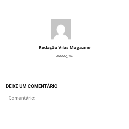
Redação Vilas Magazine
author_340
DEIXE UM COMENTÁRIO