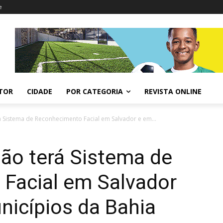
e
ITOR
CIDADE
POR CATEGORIA
REVISTA ONLINE
 Sistema de Reconhecimento Facial em Salvador e em...
ão terá Sistema de
Facial em Salvador
nicípios da Bahia