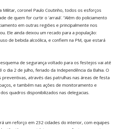
Militar, coronel Paulo Coutinho, todos os esforços
e de quem for curtir o ‘arraiá’. “Além do policiamento
ciamento em outras regiões e principalmente nos
ou. Ele ainda deixou um recado para a população:
so de bebida alcoólica, e confiem na PM, que estará
o esquema de segurança voltado para os festejos vai até
é o dia 2 de julho, feriado da Independência da Bahia. O
s preventivas, através das patrulhas nas áreas de festa
espaços, e também nas ações de monitoramento e
dos quadros disponibilizados nas delegacias.
 terá um reforço em 232 cidades do interior, com equipes