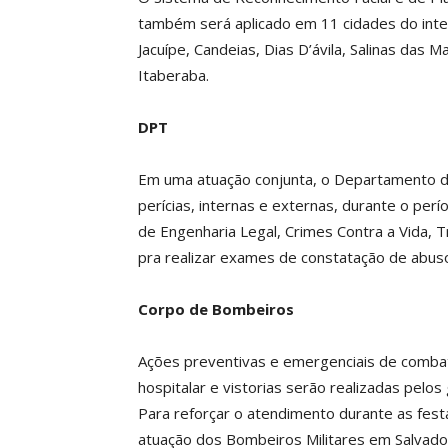
também será aplicado em 11 cidades do interi
Jacuípe, Candeias, Dias D’ávila, Salinas das 
Itaberaba.
DPT
Em uma atuação conjunta, o Departamento de 
perícias, internas e externas, durante o pe
de Engenharia Legal, Crimes Contra a Vida, 
pra realizar exames de constatação de abuso
Corpo de Bombeiros
Ações preventivas e emergenciais de combat
hospitalar e vistorias serão realizadas pe
Para reforçar o atendimento durante as festa
atuação dos Bombeiros Militares em Salvador,