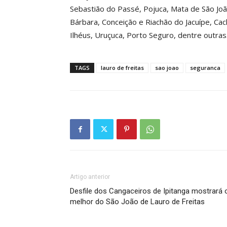
Sebastião do Passé, Pojuca, Mata de São João
Bárbara, Conceição e Riachão do Jacuípe, Cacho
Ilhéus, Uruçuca, Porto Seguro, dentre outras
TAGS
lauro de freitas
sao joao
seguranca
Artigo anterior
Desfile dos Cangaceiros de Ipitanga mostrará 
melhor do São João de Lauro de Freitas