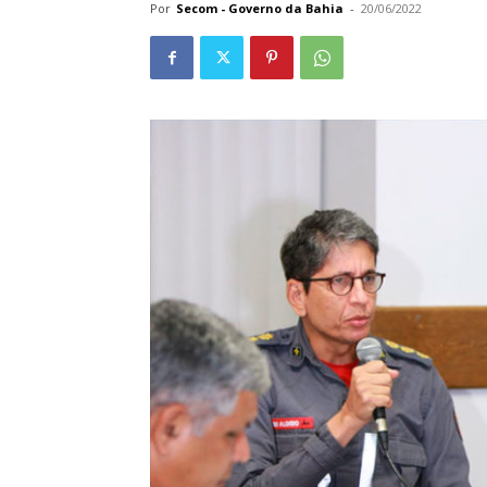
Por
Secom - Governo da Bahia
-
20/06/2022