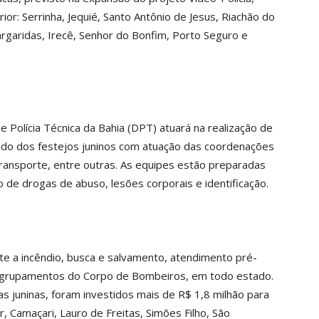
or: Serrinha, Jequié, Santo Antônio de Jesus, Riachão do
Margaridas, Irecê, Senhor do Bonfim, Porto Seguro e
Polícia Técnica da Bahia (DPT) atuará na realização de
ríodo dos festejos juninos com atuação das coordenações
Transporte, entre outras. As equipes estão preparadas
 de drogas de abuso, lesões corporais e identificação.
e a incêndio, busca e salvamento, atendimento pré-
los grupamentos do Corpo de Bombeiros, em todo estado.
s juninas, foram investidos mais de R$ 1,8 milhão para
 Camaçari, Lauro de Freitas, Simões Filho, São