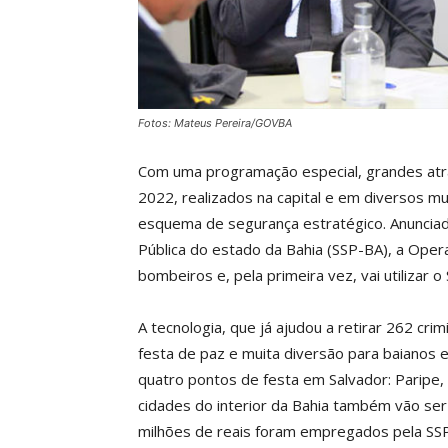
Fotos: Mateus Pereira/GOVBA
Com uma programação especial, grandes atraç
2022, realizados na capital e em diversos m
esquema de segurança estratégico. Anunciada
Pública do estado da Bahia (SSP-BA), a Opera
bombeiros e, pela primeira vez, vai utilizar 
A tecnologia, que já ajudou a retirar 262 crim
festa de paz e muita diversão para baianos e
quatro pontos de festa em Salvador: Paripe,
cidades do interior da Bahia também vão ser
milhões de reais foram empregados pela SSP,