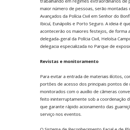
trabalhando em regimes extraordinários de p
maior número de pessoas, serão montadas de
Avançados da Polícia Civil em Senhor do Bon
Ibicuí, Eunápolis e Porto Seguro. A ideia é 
acontecerão os maiores festejos, de forma a o
delegada-geral da Polícia Civil, Heloísa Camp
delegacia especializada no Parque de exposi
Revistas e monitoramento
Para evitar a entrada de materiais ilícitos, 
portões de acesso dos principais pontos de r
monitorados com o auxílio de câmeras conve
feito ininterruptamente sob a coordenação 
que garante rápido acionamento das guarniçõe
serviço nos eventos.
O Sistema de Reconhecimento Facial e de Pla