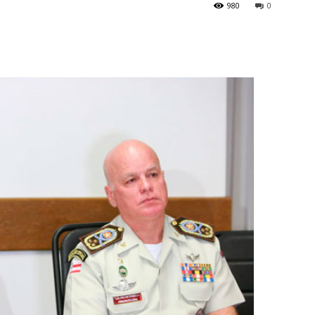
980
0