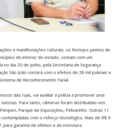
ões e manifestações culturais, os festejos juninos de
unicípios do interior do estado, contam com um
 no dia 20 de junho, pela Secretaria de Segurança
ção São João contará com o efetivo de 28 mil policiais e
o Sistema de Reconhecimento Facial.
inosos das ruas, vai auxiliar a polícia a promover uma
 turistas. Para tanto, câmeras foram distribuídas nos
 Periperi, Parque de Exposições, Pelourinho. Outras 11
 contempladas com o reforço tecnológico. Mais de R$ 9
 para garantia de efetivo e da estrutura.