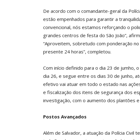
De acordo com o comandante-geral da Polícia 
estão empenhados para garantir a tranquilidad
convencional, nós estamos reforçando o poli
grandes centros de festa do São João”, afirm
“Aproveitem, sobretudo com ponderação no u
presente 24 horas”, completou.
Com início definido para o dia 23 de jumho, 
dia 26, e segue entre os dias 30 de junho, at
efetivo vai atuar em todo o estado nas açõe
e fiscalização dos itens de segurança dos 
investigação, com o aumento dos plantões e 
Postos Avançados
Além de Salvador, a atuação da Polícia Civil