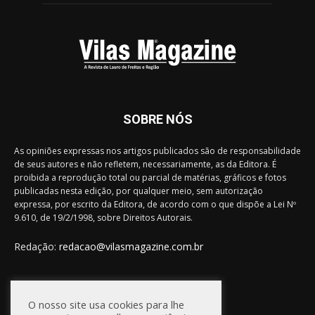
SOBRE NÓS
As opiniões expressas nos artigos publicados são de responsabilidade
de seus autores e não refletem, necessariamente, as da Editora. É
proibida a reprodução total ou parcial de matérias, gráficos e fotos
publicadas nesta edição, por qualquer meio, sem autorização
expressa, por escrito da Editora, de acordo com o que dispõe a Lei Nº
9.610, de 19/2/1998, sobre Direitos Autorais.
Redação:
redacao@vilasmagazine.com.br
FIQUE CONECTADO
O nosso site usa cookies para lhe