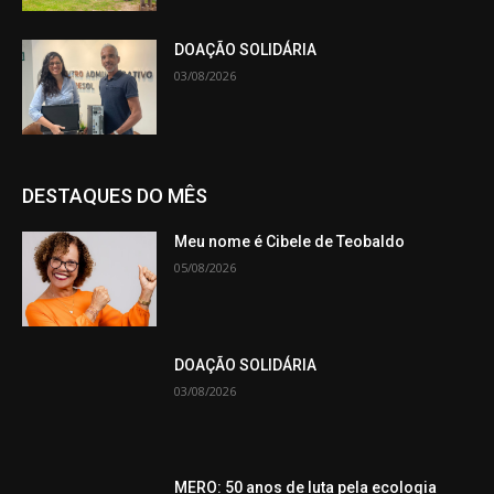
DOAÇÃO SOLIDÁRIA
03/08/2026
DESTAQUES DO MÊS
Meu nome é Cibele de Teobaldo
05/08/2026
DOAÇÃO SOLIDÁRIA
03/08/2026
MERO: 50 anos de luta pela ecologia