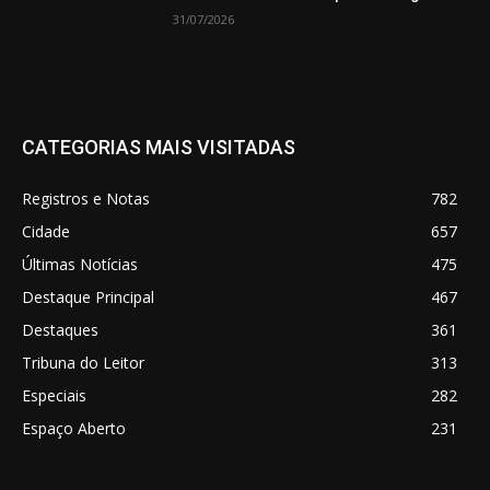
31/07/2026
CATEGORIAS MAIS VISITADAS
Registros e Notas
782
Cidade
657
Últimas Notícias
475
Destaque Principal
467
Destaques
361
Tribuna do Leitor
313
Especiais
282
Espaço Aberto
231