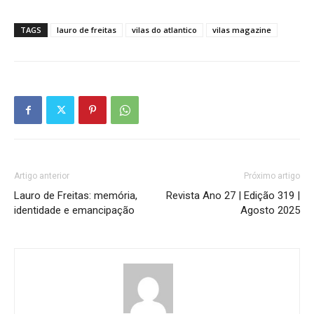
TAGS
lauro de freitas
vilas do atlantico
vilas magazine
Artigo anterior
Próximo artigo
Lauro de Freitas: memória,
Revista Ano 27 | Edição 319 |
identidade e emancipação
Agosto 2025