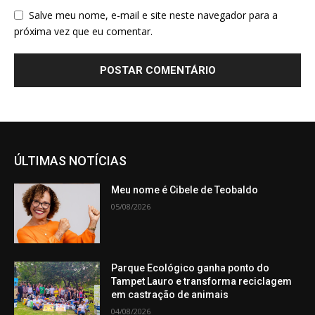
Salve meu nome, e-mail e site neste navegador para a
próxima vez que eu comentar.
ÚLTIMAS NOTÍCIAS
Meu nome é Cibele de Teobaldo
05/08/2026
Parque Ecológico ganha ponto do
Tampet Lauro e transforma reciclagem
em castração de animais
04/08/2026