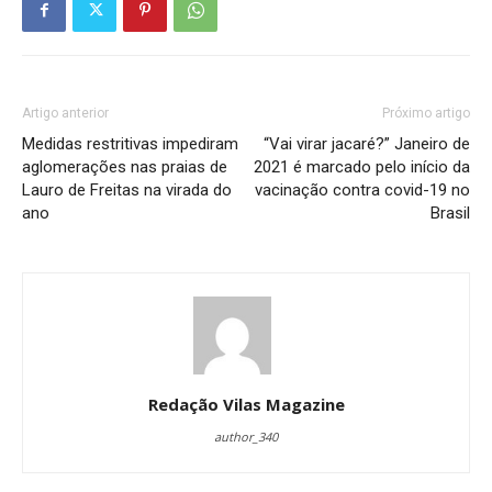
Artigo anterior
Próximo artigo
Medidas restritivas impediram
“Vai virar jacaré?” Janeiro de
aglomerações nas praias de
2021 é marcado pelo início da
Lauro de Freitas na virada do
vacinação contra covid-19 no
ano
Brasil
Redação Vilas Magazine
author_340