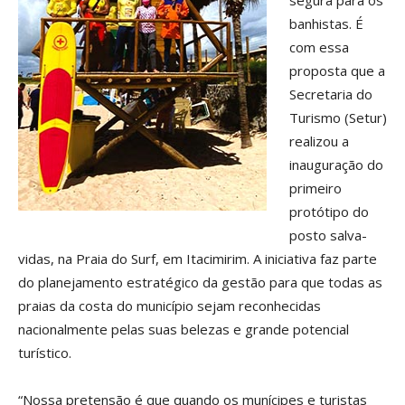
segura para os
banhistas. É
com essa
proposta que a
Secretaria do
Turismo (Setur)
realizou a
inauguração do
primeiro
protótipo do
posto salva-
vidas, na Praia do Surf, em Itacimirim. A iniciativa faz parte
do planejamento estratégico da gestão para que todas as
praias da costa do município sejam reconhecidas
nacionalmente pelas suas belezas e grande potencial
turístico.
“Nossa pretensão é que quando os munícipes e turistas