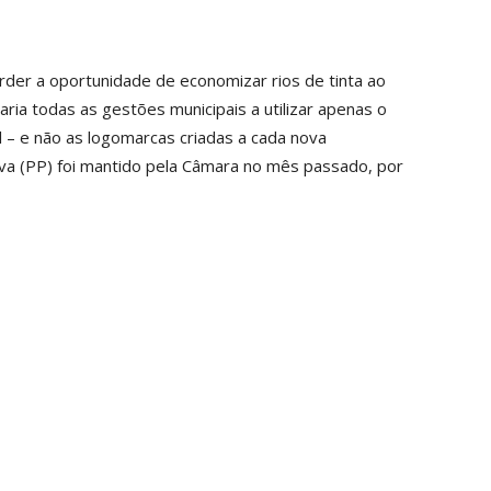
rder a oportunidade de economizar rios de tinta ao
aria todas as gestões municipais a utilizar apenas o
l – e não as logomarcas criadas a cada nova
iva (PP) foi mantido pela Câmara no mês passado, por