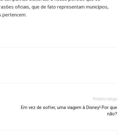
sões oficiais, que de fato representam municípios,
es pertencem.
Próximo artigo
Em vez de sofrer, uma viagem à Disney! Por que
não?