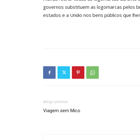
governos substituem as logomarcas pelos bra
estados e a União nos bens públicos que lh
Artigo anterior
Viagem sem Mico