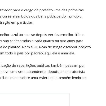
strador para o cargo de prefeito uma das primeiras
s cores e símbolos dos bens públicos do município,
ação em particular.
melho- azul tornou-se depois verdevermelho- lilás e
as são redecoradas a cada quatro ou oito anos para
lica de plantão. Nem a UPA24h de Itinga escapou: projeto
m todo o país por padrão, aqui ela é amarela.
tificação de repartições públicas também passam por
 houve uma seta ascendente, depois um maratonista
ora duas mãos sobre uma esfera que também lembram