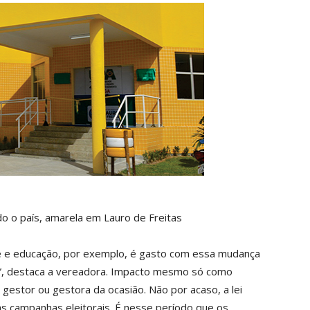
o o país, amarela em Lauro de Freitas
e e educação, por exemplo, é gasto com essa mudança
o”, destaca a vereadora. Impacto mesmo só como
 gestor ou gestora da ocasião. Não por acaso, a lei
s campanhas eleitorais. É nesse período que os