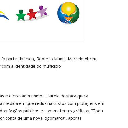
(a partir da esq.), Roberto Muniz, Marcelo Abreu,
 com a identidade do município
s é o brasão municipal. Mirela destaca que a
 na medida em que reduziria custos com plotagens em
s dos órgãos públicos e com materiais gráficos. “Toda
or conta de uma nova logomarca”, aponta.