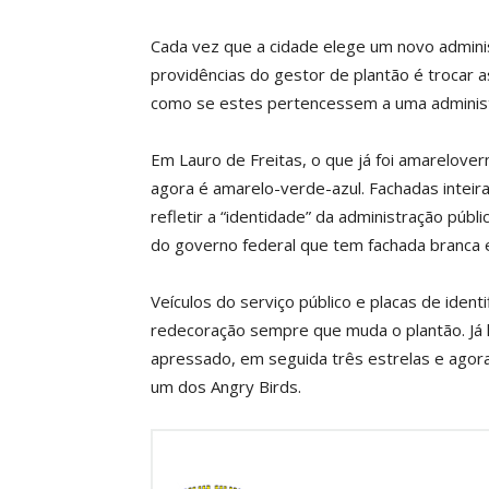
Cada vez que a cidade elege um novo admini
providências do gestor de plantão é trocar a
como se estes pertencessem a uma administr
Em Lauro de Freitas, o que já foi amarelover
agora é amarelo-verde-azul. Fachadas inteir
refletir a “identidade” da administração púb
do governo federal que tem fachada branca e
Veículos do serviço público e placas de iden
redecoração sempre que muda o plantão. Já
apressado, em seguida três estrelas e ag
um dos Angry Birds.