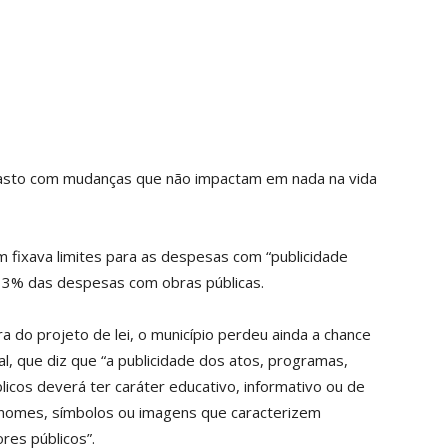
 gasto com mudanças que não impactam em nada na vida
m fixava limites para as despesas com “publicidade
u 3% das despesas com obras públicas.
 do projeto de lei, o município perdeu ainda a chance
al, que diz que “a publicidade dos atos, programas,
icos deverá ter caráter educativo, informativo ou de
r nomes, símbolos ou imagens que caracterizem
res públicos”.