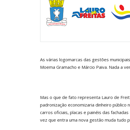
As várias logomarcas das gestões municipais 
Moema Gramacho e Márcio Paiva. Nada a ver
Mas o que de fato representa Lauro de Freita
padronização economizaria dinheiro público
carros oficiais, placas e painéis das fachada
vez que entra uma nova gestão muda tudo p