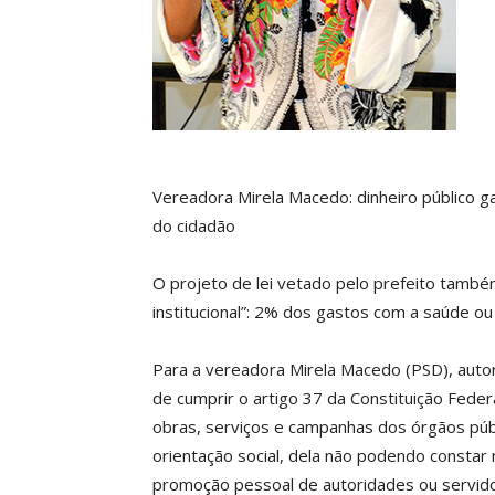
Vereadora Mirela Macedo: dinheiro público
do cidadão
O projeto de lei vetado pelo prefeito també
institucional”: 2% dos gastos com a saúde o
Para a vereadora Mirela Macedo (PSD), autora
de cumprir o artigo 37 da Constituição Feder
obras, serviços e campanhas dos órgãos públ
orientação social, dela não podendo consta
promoção pessoal de autoridades ou servido