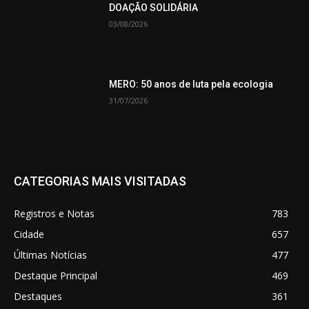
DOAÇÃO SOLIDÁRIA
03/08/2026
MERO: 50 anos de luta pela ecologia
31/07/2026
CATEGORIAS MAIS VISITADAS
Registros e Notas
783
Cidade
657
Últimas Notícias
477
Destaque Principal
469
Destaques
361