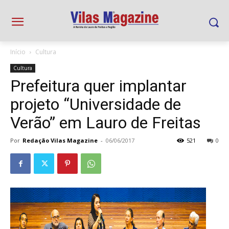
Início
Cultura
Cultura
Prefeitura quer implantar
projeto “Universidade de
Verão” em Lauro de Freitas
Por
Redação Vilas Magazine
-
06/06/2017
521
0