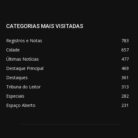
CATEGORIAS MAIS VISITADAS
Registros e Notas
783
Cidade
657
Últimas Notícias
477
Destaque Principal
469
Destaques
361
Tribuna do Leitor
313
Especiais
282
Espaço Aberto
231