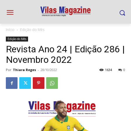
Início
Edição do Mês
Edição do Mês
Revista Ano 24 | Edição 286 |
Novembro 2022
Por
Thiara Reges
-
28/10/2022
1634
0