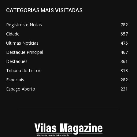
CATEGORIAS MAIS VISITADAS
Registros e Notas
782
Cidade
657
Últimas Notícias
475
Destaque Principal
467
Destaques
361
Tribuna do Leitor
313
Especiais
282
Espaço Aberto
231