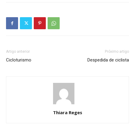
Artigo anterior
Próximo artigo
Cicloturismo
Despedida de ciclista
Thiara Reges