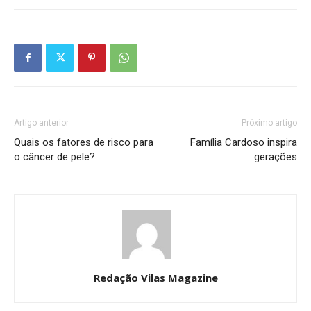
Artigo anterior
Próximo artigo
Quais os fatores de risco para
Família Cardoso inspira
o câncer de pele?
gerações
Redação Vilas Magazine