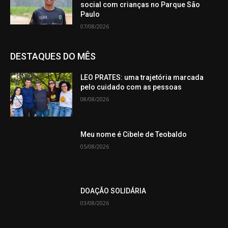
social com crianças no Parque São
Paulo
07/08/2026
DESTAQUES DO MÊS
LEO PRATES: uma trajetória marcada
pelo cuidado com as pessoas
08/08/2026
Meu nome é Cibele de Teobaldo
05/08/2026
DOAÇÃO SOLIDÁRIA
03/08/2026