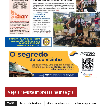
Veja a revista impressa na íntegra
TAGS
lauro de freitas
vilas do atlantico
vilas magazine