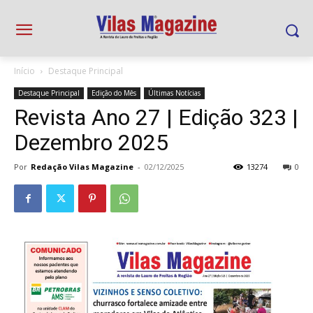
Início
Destaque Principal
Destaque Principal
Edição do Mês
Últimas Notícias
Revista Ano 27 | Edição 323 |
Dezembro 2025
Por
Redação Vilas Magazine
-
02/12/2025
13274
0