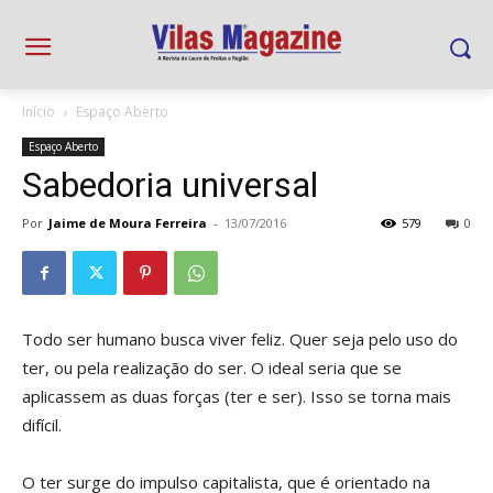
Início
Espaço Aberto
Espaço Aberto
Sabedoria universal
Por
Jaime de Moura Ferreira
-
13/07/2016
579
0
Todo ser humano busca viver feliz. Quer seja pelo uso do
ter, ou pela realização do ser. O ideal seria que se
aplicassem as duas forças (ter e ser). Isso se torna mais
difícil.
O ter surge do impulso capitalista, que é orientado na