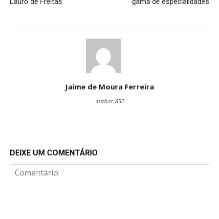
Lauro de Freitas
gama de especialidades
Jaime de Moura Ferreira
author_852
DEIXE UM COMENTÁRIO