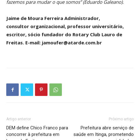
fazemos para mudar o que somos” (Eduardo Galeano).
Jaime de Moura Ferreira
Administrador,
consultor organizacional, professor universitário,
escritor, sócio fundador
do Rotary Club Lauro de
Freitas. E-mail: jamoufer@atarde.com.br
Artigo anterior
Próximo artigo
DEM define Chico Franco para
Prefeitura abre serviço de
concorrer à prefeitura em
saúde em Itinga, prometendo