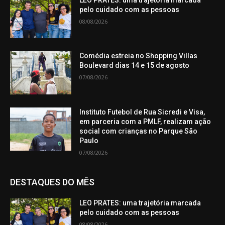
pelo cuidado com as pessoas
08/08/2026
Comédia estreia no Shopping Villas
Boulevard dias 14 e 15 de agosto
07/08/2026
Instituto Futebol de Rua Sicredi e Visa,
em parceria com a PMLF, realizam ação
social com crianças no Parque São
Paulo
07/08/2026
DESTAQUES DO MÊS
LEO PRATES: uma trajetória marcada
pelo cuidado com as pessoas
08/08/2026