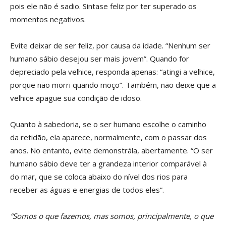
pois ele não é sadio. Sintase feliz por ter superado os
momentos negativos.
Evite deixar de ser feliz, por causa da idade. “Nenhum ser
humano sábio desejou ser mais jovem”. Quando for
depreciado pela velhice, responda apenas: “atingi a velhice,
porque não morri quando moço”. Também, não deixe que a
velhice apague sua condição de idoso.
Quanto à sabedoria, se o ser humano escolhe o caminho
da retidão, ela aparece, normalmente, com o passar dos
anos. No entanto, evite demonstrála, abertamente. “O ser
humano sábio deve ter a grandeza interior comparável à
do mar, que se coloca abaixo do nível dos rios para
receber as águas e energias de todos eles”.
“Somos o que fazemos, mas somos, principalmente, o que