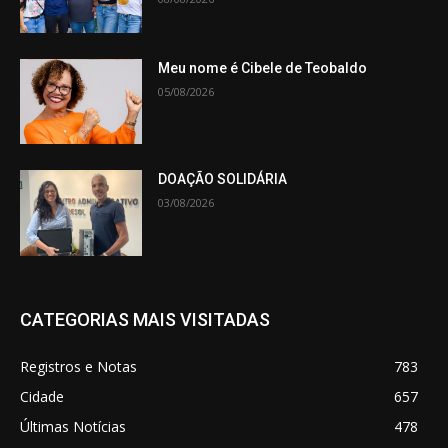
Meu nome é Cibele de Teobaldo
05/08/2026
DOAÇÃO SOLIDÁRIA
03/08/2026
CATEGORIAS MAIS VISITADAS
Registros e Notas
783
Cidade
657
Últimas Notícias
478