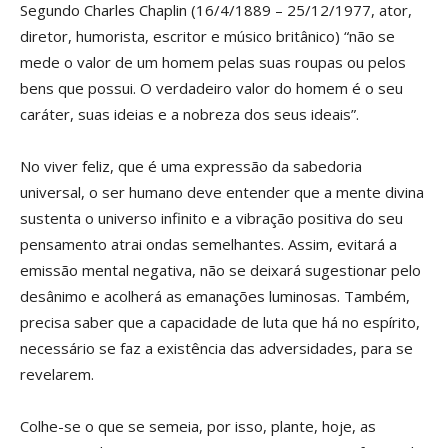
Segundo Charles Chaplin (16/4/1889 – 25/12/1977, ator,
diretor, humorista, escritor e músico britânico) “não se
mede o valor de um homem pelas suas roupas ou pelos
bens que possui. O verdadeiro valor do homem é o seu
caráter, suas ideias e a nobreza dos seus ideais”.
No viver feliz, que é uma expressão da sabedoria
universal, o ser humano deve entender que a mente divina
sustenta o universo infinito e a vibração positiva do seu
pensamento atrai ondas semelhantes. Assim, evitará a
emissão mental negativa, não se deixará sugestionar pelo
desânimo e acolherá as emanações luminosas. Também,
precisa saber que a capacidade de luta que há no espírito,
necessário se faz a existência das adversidades, para se
revelarem.
Colhe-se o que se semeia, por isso, plante, hoje, as