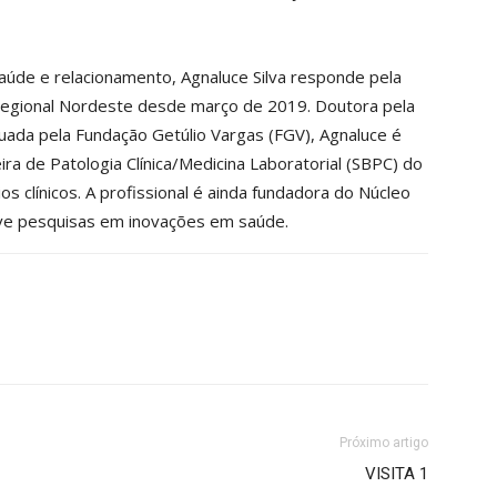
úde e relacionamento, Agnaluce Silva responde pela
egional Nordeste desde março de 2019. Doutora pela
uada pela Fundação Getúlio Vargas (FGV), Agnaluce é
ira de Patologia Clínica/Medicina Laboratorial (SBPC) do
s clínicos. A profissional é ainda fundadora do Núcleo
lve pesquisas em inovações em saúde.
Próximo artigo
VISITA 1