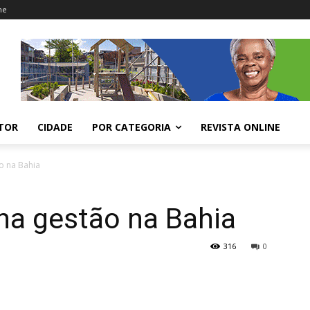
ne
ITOR
CIDADE
POR CATEGORIA
REVISTA ONLINE
o na Bahia
ha gestão na Bahia
316
0