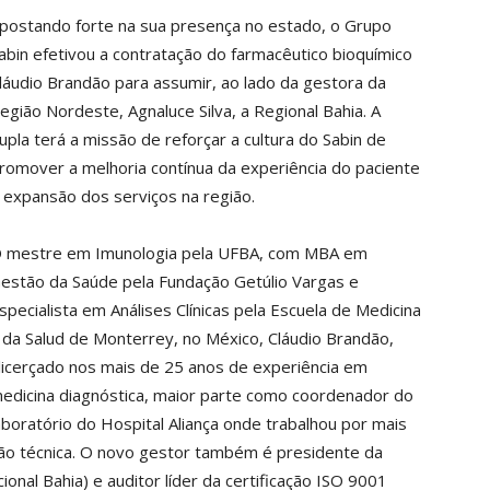
postando forte na sua presença no estado, o Grupo
abin efetivou a contratação do farmacêutico bioquímico
láudio Brandão para assumir, ao lado da gestora da
egião Nordeste, Agnaluce Silva, a Regional Bahia. A
upla terá a missão de reforçar a cultura do Sabin de
romover a melhoria contínua da experiência do paciente
 expansão dos serviços na região.
 mestre em Imunologia pela UFBA, com MBA em
estão da Saúde pela Fundação Getúlio Vargas e
specialista em Análises Clínicas pela Escuela de Medicina
 da Salud de Monterrey, no México, Cláudio Brandão,
licerçado nos mais de 25 anos de experiência em
edicina diagnóstica, maior parte como coordenador do
aboratório do Hospital Aliança onde trabalhou por mais
tão técnica. O novo gestor também é presidente da
cional Bahia) e auditor líder da certificação ISO 9001