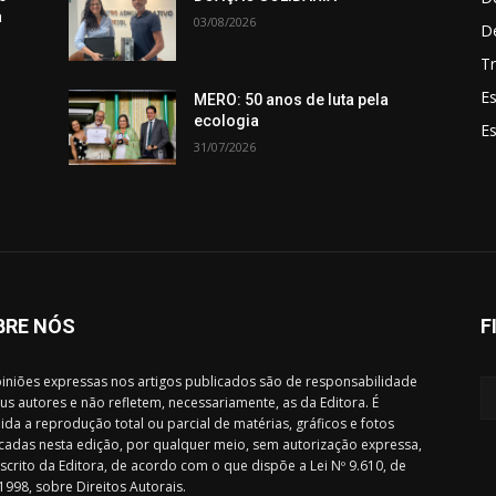
a
03/08/2026
D
Tr
Es
MERO: 50 anos de luta pela
ecologia
E
31/07/2026
BRE NÓS
F
iniões expressas nos artigos publicados são de responsabilidade
us autores e não refletem, necessariamente, as da Editora. É
ida a reprodução total ou parcial de matérias, gráficos e fotos
cadas nesta edição, por qualquer meio, sem autorização expressa,
scrito da Editora, de acordo com o que dispõe a Lei Nº 9.610, de
1998, sobre Direitos Autorais.