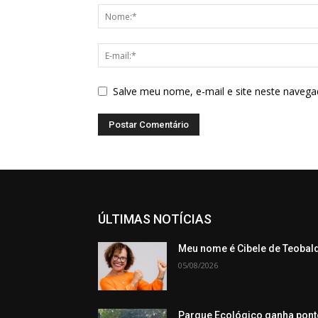
Salve meu nome, e-mail e site neste navega
ÚLTIMAS NOTÍCIAS
Meu nome é Cibele de Teobal
05/08/2026
Parque Ecológico ganha pont