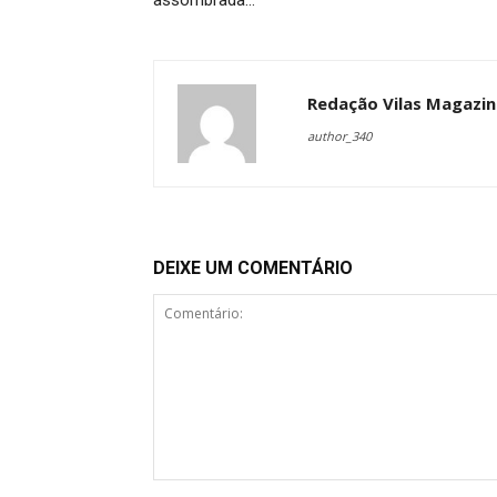
assombrada…
Redação Vilas Magazin
author_340
DEIXE UM COMENTÁRIO