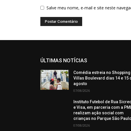
Salve meu nome, e-mail e site neste navega
ÚLTIMAS NOTÍCIAS
Comédia estreia no Shopping
Villas Boulevard dias 14 e 15 
agosto
07/08/2026
Instituto Futebol de Rua Sicre
e Visa, em parceria com a PML
realizam ação social com
crianças no Parque São Paul
07/08/2026