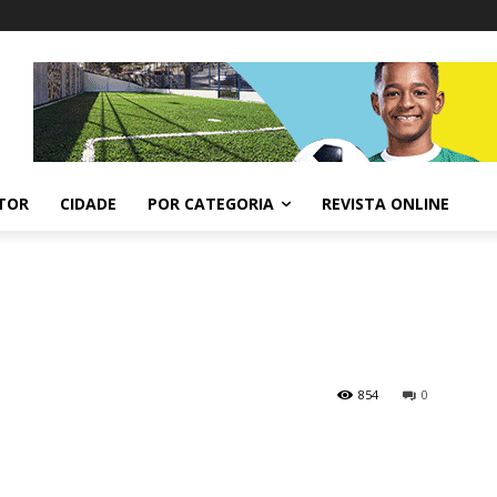
ITOR
CIDADE
POR CATEGORIA
REVISTA ONLINE
854
0