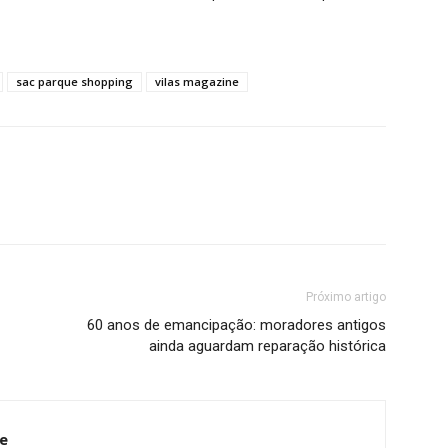
sac parque shopping
vilas magazine
Próximo artigo
60 anos de emancipação: moradores antigos
ainda aguardam reparação histórica
e