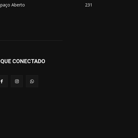
spaço Aberto
231
IQUE CONECTADO