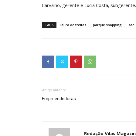
Carvalho, gerente e Lúcia Costa, subgerente.
TAGS
lauro de freitas
parque shopping
sac
Artigo anterior
Empreendedoras
Redação Vilas Magazin