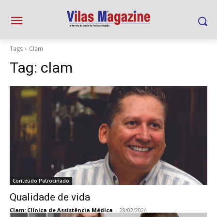
Tags
Clam
Tag:
clam
Conteúdo Patrocinado
Qualidade de vida
Clam: Clínica de Assistência Médica
-
28/02/2024