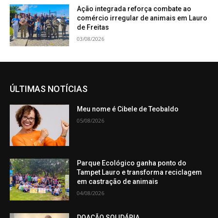
Ação integrada reforça combate ao
comércio irregular de animais em Lauro
de Freitas
03/08/2026
ÚLTIMAS NOTÍCIAS
Meu nome é Cibele de Teobaldo
05/08/2026
Parque Ecológico ganha ponto do
Tampet Lauro e transforma reciclagem
em castração de animais
04/08/2026
DOAÇÃO SOLIDÁRIA