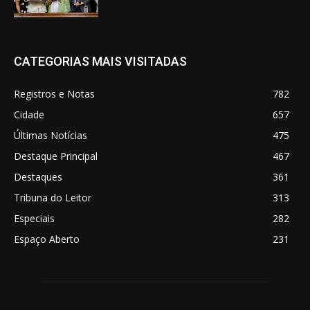
CATEGORIAS MAIS VISITADAS
Registros e Notas
782
Cidade
657
Últimas Notícias
475
Destaque Principal
467
Destaques
361
Tribuna do Leitor
313
Especiais
282
Espaço Aberto
231