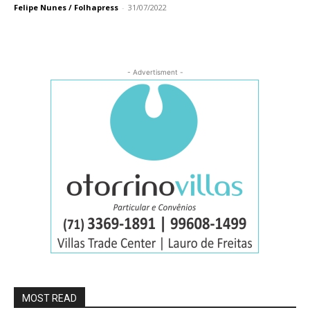
Felipe Nunes / Folhapress
-
31/07/2022
- Advertisment -
MOST READ