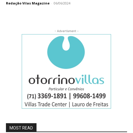
Redação Vilas Magazine
-
06/06/2024
- Advertisment -
MOST READ