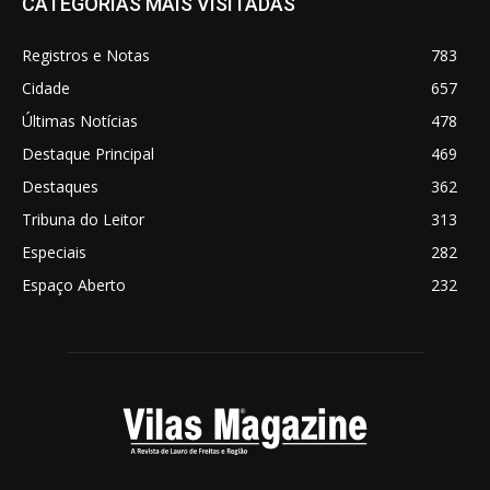
CATEGORIAS MAIS VISITADAS
Registros e Notas
783
Cidade
657
Últimas Notícias
478
Destaque Principal
469
Destaques
362
Tribuna do Leitor
313
Especiais
282
Espaço Aberto
232