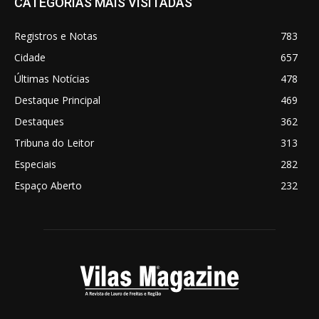
CATEGORIAS MAIS VISITADAS
Registros e Notas
783
Cidade
657
Últimas Notícias
478
Destaque Principal
469
Destaques
362
Tribuna do Leitor
313
Especiais
282
Espaço Aberto
232