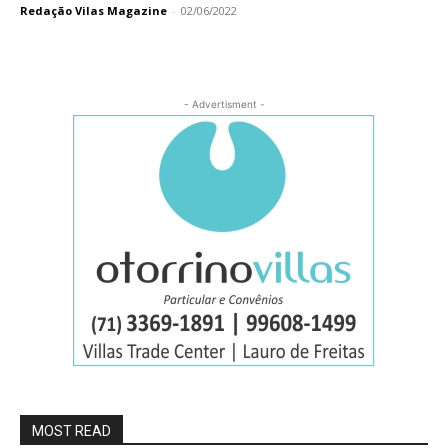
Redação Vilas Magazine
-
02/06/2022
- Advertisment -
MOST READ