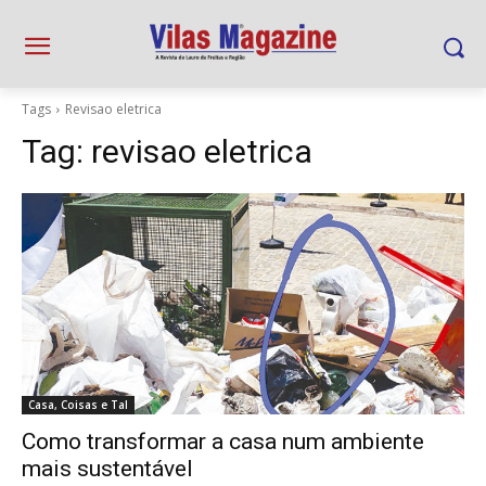
Tags
Revisao eletrica
Tag:
revisao eletrica
Casa, Coisas e Tal
Como transformar a casa num ambiente
mais sustentável