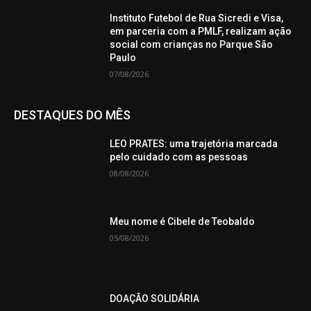
Instituto Futebol de Rua Sicredi e Visa,
em parceria com a PMLF, realizam ação
social com crianças no Parque São
Paulo
07/08/2026
DESTAQUES DO MÊS
LEO PRATES: uma trajetória marcada
pelo cuidado com as pessoas
08/08/2026
Meu nome é Cibele de Teobaldo
05/08/2026
DOAÇÃO SOLIDÁRIA