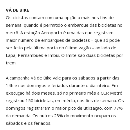
VÁ DE BIKE
Os ciclistas contam com uma opção a mais nos fins de
semana, quando é permitido o embarque das bicicletas no
metrô. A estação Aeroporto é uma das que registram
maior número de embarques de bicicletas – que só pode
ser feito pela última porta do último vagão – ao lado de
Lapa, Pernambués e Imbuí. O limite são duas bicicletas por
trem.
A campanha Vá de Bike vale para os sábados a partir das
14h e nos domingos e feriados durante o dia inteiro. Em
execução há dois meses, só no primeiro mês a CCR Metrô
registrou 150 bicicletas, em média, nos fins de semana. Os
domingos registraram o maior pico de utilização, com 77%
da demanda. Os outros 23% do movimento ocupam os
sábados e os feriados.