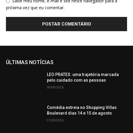
Salve meu nome, e-mail e site neste navegador para a
próxima vez que eu comentar.
ÚLTIMAS NOTÍCIAS
LEO PRATES: uma trajetória marcada
pelo cuidado com as pessoas
08/08/2026
Comédia estreia no Shopping Villas
Boulevard dias 14 e 15 de agosto
07/08/2026