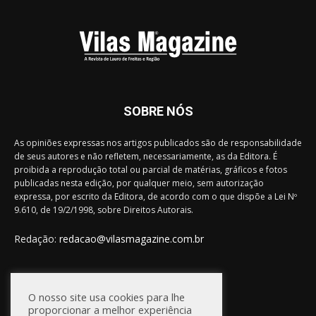
SOBRE NÓS
As opiniões expressas nos artigos publicados são de responsabilidade
de seus autores e não refletem, necessariamente, as da Editora. É
proibida a reprodução total ou parcial de matérias, gráficos e fotos
publicadas nesta edição, por qualquer meio, sem autorização
expressa, por escrito da Editora, de acordo com o que dispõe a Lei Nº
9.610, de 19/2/1998, sobre Direitos Autorais.
Redação:
redacao@vilasmagazine.com.br
FIQUE CONECTADO
O nosso site usa cookies para lhe
proporcionar a melhor experiência