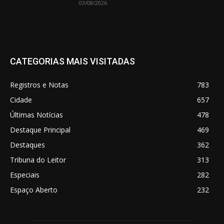
03/08/2026
CATEGORIAS MAIS VISITADAS
Registros e Notas
783
Cidade
657
Últimas Notícias
478
Destaque Principal
469
Destaques
362
Tribuna do Leitor
313
Especiais
282
Espaço Aberto
232