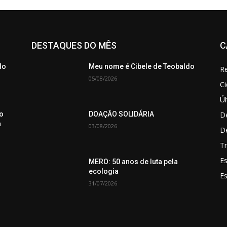
DESTAQUES DO MÊS
C
do
Meu nome é Cibele de Teobaldo
Re
05/08/2026
C
Úl
De
o
DOAÇÃO SOLIDÁRIA
a
03/08/2026
D
Tr
Es
MERO: 50 anos de luta pela
ecologia
E
31/07/2026