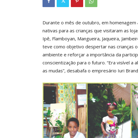
Durante o mês de outubro, em homenagem às 
nativas para as crianças que visitaram as loj
Ipê, Flamboyan, Mangueira, Jaqueira, Jambeiro,
teve como objetivo despertar nas crianças o
ambiente e reforçar a importância da partic
conscientização para o futuro. “Era visível a
as mudas”, desabafa o empresário Iuri Brand