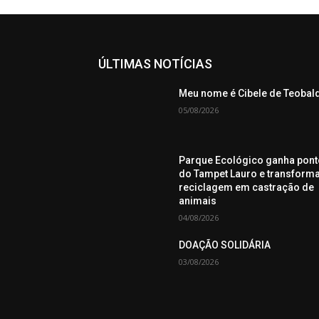
ÚLTIMAS NOTÍCIAS
Meu nome é Cibele de Teobal
05/08/2026
Parque Ecológico ganha pont
do Tampet Lauro e transform
reciclagem em castração de
animais
04/08/2026
DOAÇÃO SOLIDÁRIA
03/08/2026