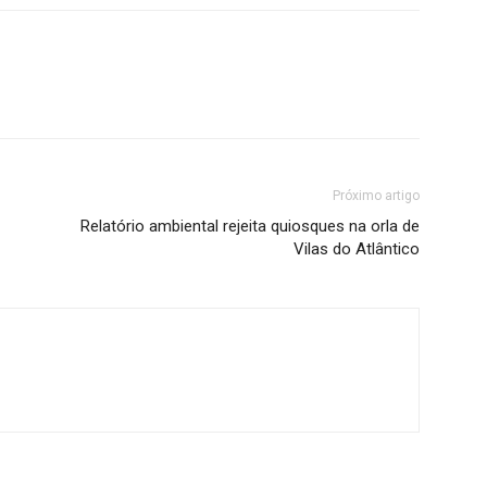
Próximo artigo
Relatório ambiental rejeita quiosques na orla de
Vilas do Atlântico