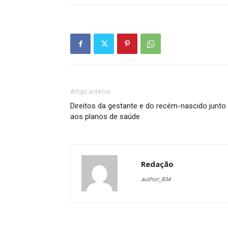
Artigo anterior
Direitos da gestante e do recém-nascido junto
aos planos de saúde
Redação
author_834