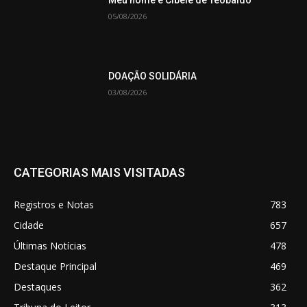
05/08/2026
DOAÇÃO SOLIDÁRIA
03/08/2026
CATEGORIAS MAIS VISITADAS
Registros e Notas
783
Cidade
657
Últimas Notícias
478
Destaque Principal
469
Destaques
362