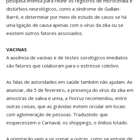
pesquisa intensa para reunir os registros de microcefalia e
distúrbios neurológicos, como a síndrome de Guillain-
Barré, e determinar por meio de estudo de casos se há
uma ligação de causa apenas com o vírus da zika ou se
existem outros fatores associados.
VACINAS
A ausência de vacinas e de testes sorológicos imediatos
são fatores que colaboram para o estresse coletivo.
As falas de autoridades em saúde também não ajudam. Ao
anunciar, dia 5 de fevereiro, a presença do vírus da zika em
amostras de saliva e urina, a Fiocruz recomendou, entre
outras coisas, que as grávidas evitem circular em locais
com aglomeração de pessoas. Traduzindo: que
esquecessem o Carnaval, os shoppings, o ônibus lotado.
A orientação vem a se somar a outras, como se entupir de