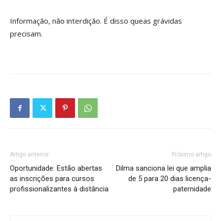
Informação, não interdição. É disso queas grávidas
precisam.
Artigo anterior
Próximo artigo
Oportunidade: Estão abertas
Dilma sanciona lei que amplia
as inscrições para cursos
de 5 para 20 dias licença-
profissionalizantes à distância
paternidade