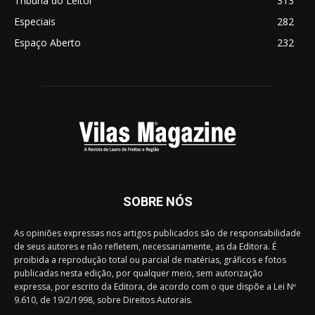
Tribuna do Leitor
313
Especiais
282
Espaço Aberto
232
SOBRE NÓS
As opiniões expressas nos artigos publicados são de responsabilidade
de seus autores e não refletem, necessariamente, as da Editora. É
proibida a reprodução total ou parcial de matérias, gráficos e fotos
publicadas nesta edição, por qualquer meio, sem autorização
expressa, por escrito da Editora, de acordo com o que dispõe a Lei Nº
9.610, de 19/2/1998, sobre Direitos Autorais.