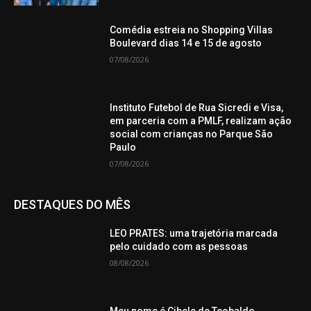
Comédia estreia no Shopping Villas
Boulevard dias 14 e 15 de agosto
07/08/2026
Instituto Futebol de Rua Sicredi e Visa,
em parceria com a PMLF, realizam ação
social com crianças no Parque São
Paulo
07/08/2026
DESTAQUES DO MÊS
LEO PRATES: uma trajetória marcada
pelo cuidado com as pessoas
08/08/2026
Meu nome é Cibele de Teobaldo