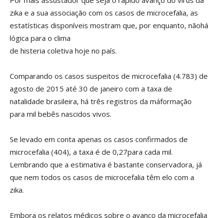
Por mais assustador que seja o rápido avanço do vírus da
zika e a sua associação com os casos de microcefalia, as
estatísticas disponíveis mostram que, por enquanto, nãohá
lógica para o clima
de histeria coletiva hoje no país.
Comparando os casos suspeitos de microcefalia (4.783) de
agosto de 2015 até 30 de janeiro com a taxa de
natalidade brasileira, há três registros da máformação
para mil bebês nascidos vivos.
Se levado em conta apenas os casos confirmados de
microcefalia (404), a taxa é de 0,27para cada mil.
Lembrando que a estimativa é bastante conservadora, já
que nem todos os casos de microcefalia têm elo com a
zika.
Embora os relatos médicos sobre o avanço da microcefalia