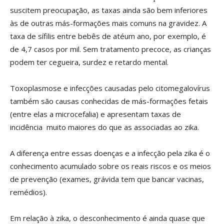
suscitem preocupação, as taxas ainda são bem inferiores
às de outras más-formações mais comuns na gravidez. A
taxa de sífilis entre bebês de atéum ano, por exemplo, é
de 4,7 casos por mil. Sem tratamento precoce, as crianças
podem ter cegueira, surdez e retardo mental.
Toxoplasmose e infecções causadas pelo citomegalovírus
também são causas conhecidas de más-formações fetais
(entre elas a microcefalia) e apresentam taxas de
incidência muito maiores do que as associadas ao zika.
A diferença entre essas doenças e a infecção pela zika é o
conhecimento acumulado sobre os reais riscos e os meios
de prevenção (exames, grávida tem que bancar vacinas,
remédios).
Em relação à zika, o desconhecimento é ainda quase que