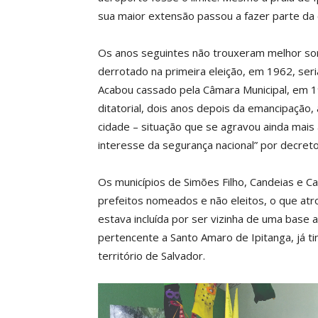
sua maior extensão passou a fazer parte da c
Os anos seguintes não trouxeram melhor sorte
derrotado na primeira eleição, em 1962, ser
Acabou cassado pela Câmara Municipal, em 19
ditatorial, dois anos depois da emancipação, 
cidade – situação que se agravou ainda mais 
interesse da segurança nacional” por decret
Os municípios de Simões Filho, Candeias e 
prefeitos nomeados e não eleitos, o que atrof
estava incluída por ser vizinha de uma base 
pertencente a Santo Amaro de Ipitanga, já t
território de Salvador.