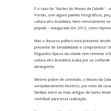
É o caso do “Núcleo do Museu da Cidade” – a 
Portão, com alguns painéis fotográficos, pe
cultura afro-brasileira. Nem remotamente se 
popular – inaugurado em 2013, como represen
Mas o discurso político está presente desde 
presente de sensibilidade e compromisso” do
folguedos típicos da cidade sem remeter à hi
cultura afro-brasileira acaba por se confund
abrangente.
Mesmo pobre de conteúdo, o Museu da Cidade,
verdadeiramente histórico, por meio de curad
famílias entre as mais antigas de Santo Ama
contribuir para essa realização.