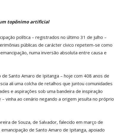
um topônimo artificial
pação política – registrados no último 31 de julho –
cerimônias públicas de carácter cívico repetem-se como
 emancipação, numa inversão absoluta entre causa e
o de Santo Amaro de Ipitanga – hoje com 408 anos de
ascia ali uma colcha de retalhos que juntou comunidades
dades e aspirações sob uma bandeira de inspiração
e – vinha ao cenário negando a origem jesuíta no próprio
reira de Souza, de Salvador, falecido em março de
a emancipação de Santo Amaro de Ipitanga, apoiado