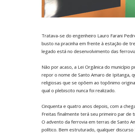
Tratava-se do engenheiro Lauro Farani Pedr
busto na pracinha em frente à estação de tr
legado está no desenvolvimento das ferrovias
Não por acaso, a Lei Orgânica do município 
repor o nome de Santo Amaro de Ipitanga, que
religiosas que se opõem ao topônimo original
qual o plebiscito nunca foi realizado.
Cinquenta e quatro anos depois, com a cheg
Freitas finalmente terá seu primeiro par de t
O advento da ferrovia em terras de Santo Ama
político. Bem estruturado, qualquer discurso 