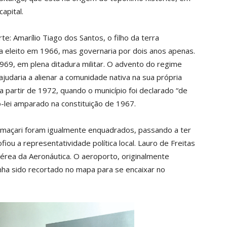
apital.
: Amarílio Tiago dos Santos, o filho da terra
ia eleito em 1966, mas governaria por dois anos apenas.
69, em plena ditadura militar. O advento do regime
ajudaria a alienar a comunidade nativa na sua própria
a partir de 1972, quando o município foi declarado “de
o-lei amparado na constituição de 1967.
Camaçari foram igualmente enquadrados, passando a ter
iou a representatividade política local. Lauro de Freitas
aérea da Aeronáutica. O aeroporto, originalmente
inha sido recortado no mapa para se encaixar no