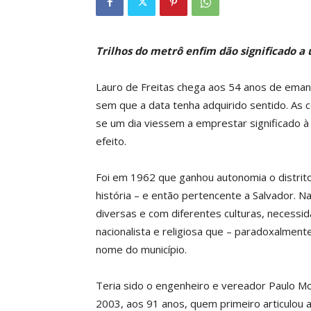
Trilhos do metrô enfim dão significado a 
Lauro de Freitas chega aos 54 anos de emanci
sem que a data tenha adquirido sentido. As 
se um dia viessem a emprestar significado à
efeito.
Foi em 1962 que ganhou autonomia o distrit
história – e então pertencente a Salvador. N
diversas e com diferentes culturas, necessi
nacionalista e religiosa que – paradoxalment
nome do município.
Teria sido o engenheiro e vereador Paulo Mo
2003, aos 91 anos, quem primeiro articulou 