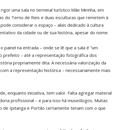
rigor uma sala no terminal turístico Mãe Mirinha, em
ças do Terno de Reis e duas esculturas que remetem à
pode considerar o espaço – aliás dedicado à cultura
tativo da cidade ou de sua história, apesar do nome.
o painel na entrada – onde se lê que a sala é “um
 prefeito – até a representação fotográfica dos
stória propriamente dita. A necessária valorização da
ir com a representação histórica – necessariamente mais
 enquanto iniciativa, tem valor. Falta agregar material
oria profissional – e para isso há museólogos. Muitas
ro de Ipitanga e Portão certamente teriam com o que