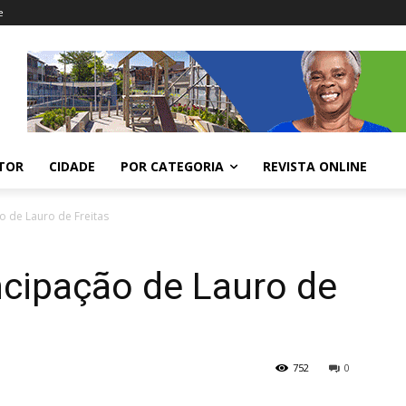
e
ITOR
CIDADE
POR CATEGORIA
REVISTA ONLINE
 de Lauro de Freitas
cipação de Lauro de
752
0