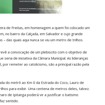
eira de Freitas, em homenagem a quem foi colocado um
em, no bairro da Calçada, em Salvador e cujo grande
 – das quais aqui nunca se viu um metro de trilhos.
prevê a convocação de um plebiscito com o objetivo de
 seria de iniciativa da Câmara Municipal. As lideranças
, por remeter ao catolicismo, são a principal razão pela
ada do metrô ao Km 0 da Estrada do Coco, Lauro de
rilhos para exibir. Uma centena de metros deles, talvez.
ro de Ipitanga poderá vir a justificar o batismo
faz sentido.