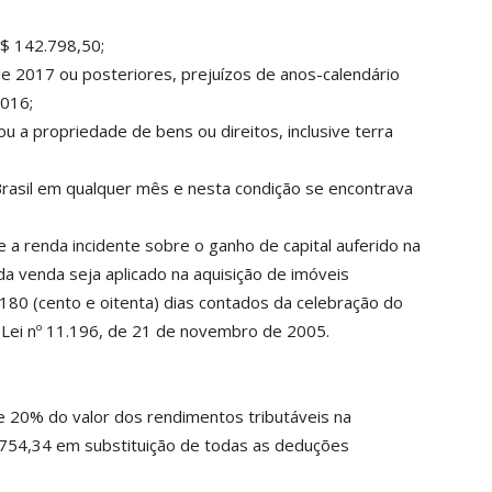
R$ 142.798,50;
e 2017 ou posteriores, prejuízos de anos-calendário
2016;
a propriedade de bens ou direitos, inclusive terra
rasil em qualquer mês e nesta condição se encontrava
a renda incidente sobre o ganho de capital auferido na
da venda seja aplicado na aquisição de imóveis
e 180 (cento e oitenta) dias contados da celebração do
 Lei nº 11.196, de 21 de novembro de 2005.
e 20% do valor dos rendimentos tributáveis na
6.754,34 em substituição de todas as deduções