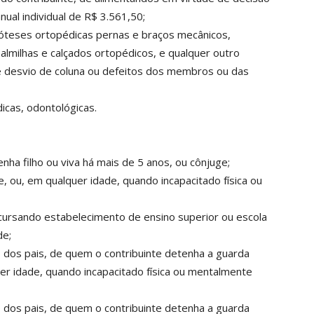
nual individual de R$ 3.561,50;
óteses ortopédicas pernas e braços mecânicos,
almilhas e calçados ortopédicos, e qualquer outro
e desvio de coluna ou defeitos dos membros ou das
icas, odontológicas.
ha filho ou viva há mais de 5 anos, ou cônjuge;
e, ou, em qualquer idade, quando incapacitado física ou
m cursando estabelecimento de ensino superior ou escola
de;
o dos pais, de quem o contribuinte detenha a guarda
uer idade, quando incapacitado física ou mentalmente
o dos pais, de quem o contribuinte detenha a guarda