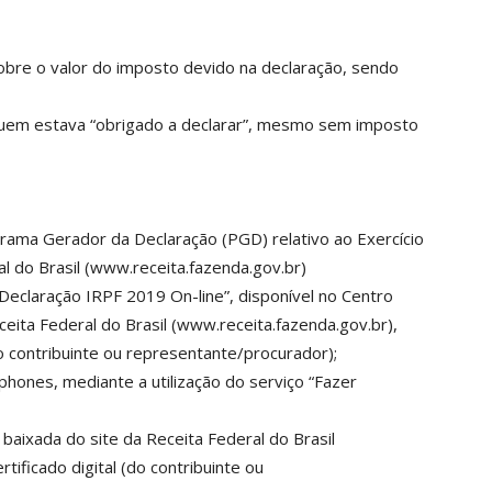
obre o valor do imposto devido na declaração, sendo
quem estava “obrigado a declarar”, mesmo sem imposto
rama Gerador da Declaração (PGD) relativo ao Exercício
al do Brasil (www.receita.fazenda.gov.br)
eclaração IRPF 2019 On-line”, disponível no Centro
ceita Federal do Brasil (www.receita.fazenda.gov.br),
do contribuinte ou representante/procurador);
phones, mediante a utilização do serviço “Fazer
baixada do site da Receita Federal do Brasil
tificado digital (do contribuinte ou