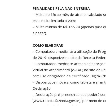
PENALIDADE PELA NÃO ENTREGA
– Multa de 1% ao mês de atraso, calculado s
essa multa limitada a 20%;
– Multa mínima de R$ 165,74 (apenas para 
a pagar).
COMO ELABORAR
– Computador, mediante a utilização do Prog
de 2019, disponível no site da Receita Feder
– Computador, mediante acesso ao serviço “D
Virtual de Atendimento (e-CAC) no site da Re
com uso obrigatório de Certificado Digital (
– Dispositivos móveis, como tablets e smart
Declaração
– Declaração pré-preenchida que poderá ser 
(www.receita.fazenda.gov.br), por meio de cer