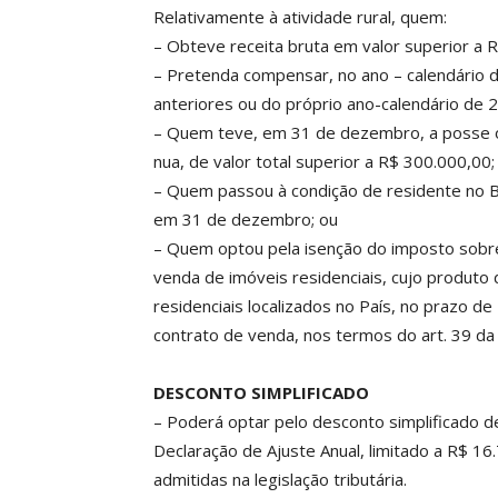
Relativamente à atividade rural, quem:
– Obteve receita bruta em valor superior a 
– Pretenda compensar, no ano – calendário d
anteriores ou do próprio ano-calendário de 
– Quem teve, em 31 de dezembro, a posse ou 
nua, de valor total superior a R$ 300.000,00;
– Quem passou à condição de residente no B
em 31 de dezembro; ou
– Quem optou pela isenção do imposto sobre 
venda de imóveis residenciais, cujo produto 
residenciais localizados no País, no prazo d
contrato de venda, nos termos do art. 39 da
DESCONTO SIMPLIFICADO
– Poderá optar pelo desconto simplificado d
Declaração de Ajuste Anual, limitado a R$ 1
admitidas na legislação tributária.