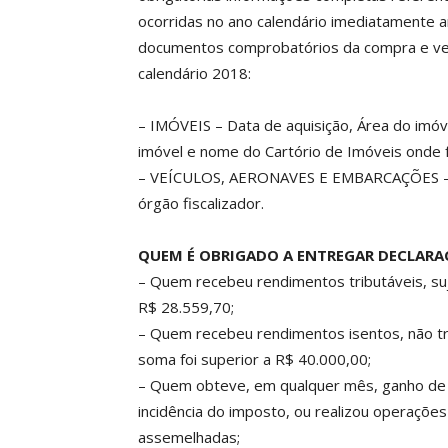
ocorridas no ano calendário imediatamente a
documentos comprobatórios da compra e ven
calendário 2018:
– IMÓVEIS – Data de aquisição, Área do imóve
imóvel e nome do Cartório de Imóveis onde f
– VEÍCULOS, AERONAVES E EMBARCAÇÕES – 
órgão fiscalizador.
QUEM É OBRIGADO A ENTREGAR DECLAR
– Quem recebeu rendimentos tributáveis, suje
R$ 28.559,70;
– Quem recebeu rendimentos isentos, não tri
soma foi superior a R$ 40.000,00;
– Quem obteve, em qualquer mês, ganho de cap
incidência do imposto, ou realizou operaçõe
assemelhadas;