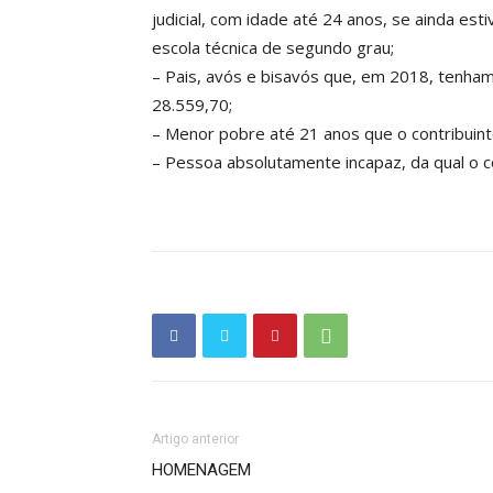
judicial, com idade até 24 anos, se ainda es
escola técnica de segundo grau;
– Pais, avós e bisavós que, em 2018, tenham
28.559,70;
– Menor pobre até 21 anos que o contribuint
– Pessoa absolutamente incapaz, da qual o co
Artigo anterior
HOMENAGEM