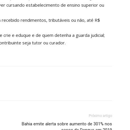
tiver cursando estabelecimento de ensino superior ou
 recebido rendimentos, tributáveis ou não, até R$
e crie e eduque e de quem detenha a guarda judicial;
ntribuinte seja tutor ou curador.
Próximo artigo
Bahia emite alerta sobre aumento de 301% nos