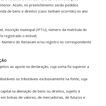
nterior. Assim, no preenchimento serão pedidos
da de bens e direitos (caso tenham ocorrido) no ano
l, Inscrição municipal (IPTU), número da matrícula do
oi registrado o imóvel;
Número do Renavam e/ou registro no correspondente
AÇÃO
itos ao ajuste na declaração, cuja soma foi superior a
butáveis ou tributáveis exclusivamente na fonte, cuja
ital na alienação de bens ou direitos, sujeito à
s em bolsas de valores, de mercadorias, de futuros e