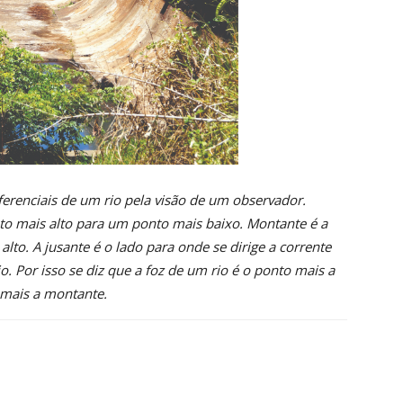
erenciais de um rio pela visão de um observador.
to mais alto para um ponto mais baixo. Montante é a
lto. A jusante é o lado para onde se dirige a corrente
. Por isso se diz que a foz de um rio é o ponto mais a
o mais a montante.