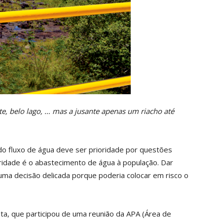
e, belo lago, … mas a jusante apenas um riacho até
do fluxo de água deve ser prioridade por questões
oridade é o abastecimento de água à população. Dar
 uma decisão delicada porque poderia colocar em risco o
ta, que participou de uma reunião da APA (Área de