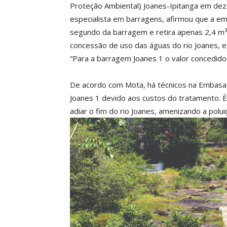
Proteção Ambiental) Joanes-Ipitanga em de
especialista em barragens, afirmou que a em
segundo da barragem e retira apenas 2,4 m³
concessão de uso das águas do rio Joanes, e
“Para a barragem Joanes 1 o valor concedido 
De acordo com Mota, há técnicos na Embasa
Joanes 1 devido aos custos do tratamento. É 
adiar o fim do rio Joanes, amenizando a pol