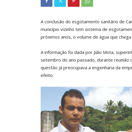
A conclusão do esgotamento sanitário de Cam
município vizinho tem sistema de esgotament
próximos anos, o volume de água que chega 
A informação foi dada por Júlio Mota, super
setembro do ano passado, durante reunião 
questão já preocupava a engenharia da empr
efeito.