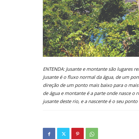
ENTENDA: Jusante e montante são lugares ref
Jusante é o fluxo normal da água, de um pon
direção de um ponto mais baixo para o mais a
de água e montante é a parte onde nasce o rio
jusante deste rio, e a nascente é o seu pont