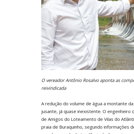
O vereador Antônio Rosalvo aponta as compo
reivindicada
A redução do volume de água a montante da 
jusante, já quase inexistente. O engenheiro
de Amigos do Loteamento de Vilas do Atlânti
praia de Buraquinho, segundo informações d