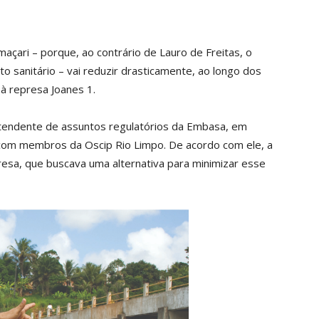
açari – porque, ao contrário de Lauro de Freitas, o
o sanitário – vai reduzir drasticamente, ao longo dos
à represa Joanes 1.
intendente de assuntos regulatórios da Embasa, em
com membros da Oscip Rio Limpo. De acordo com ele, a
esa, que buscava uma alternativa para minimizar esse