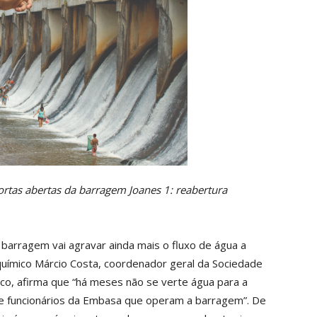
rtas abertas da barragem Joanes 1: reabertura
barragem vai agravar ainda mais o fluxo de água a
 químico Márcio Costa, coordenador geral da Sociedade
co, afirma que “há meses não se verte água para a
e funcionários da Embasa que operam a barragem”. De