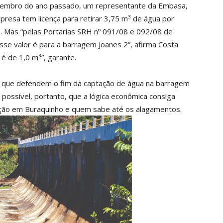
zembro do ano passado, um representante da Embasa,
presa tem licença para retirar 3,75 m³ de água por
. Mas “pelas Portarias SRH nº 091/08 e 092/08 de
sse valor é para a barragem Joanes 2”, afirma Costa.
é de 1,0 m³”, garante.
 que defendem o fim da captação de água na barragem
possível, portanto, que a lógica econômica consiga
uição em Buraquinho e quem sabe até os alagamentos.