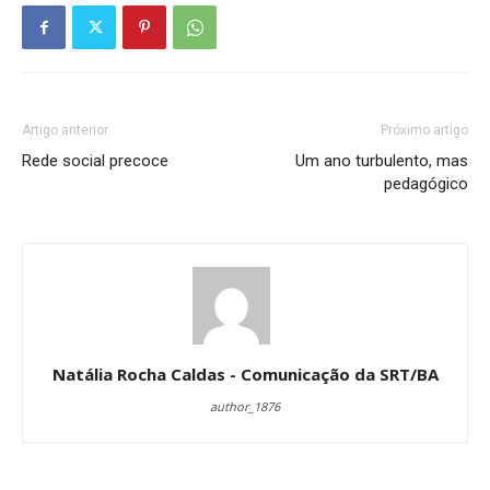
Artigo anterior
Próximo artigo
Rede social precoce
Um ano turbulento, mas
pedagógico
Natália Rocha Caldas - Comunicação da SRT/BA
author_1876