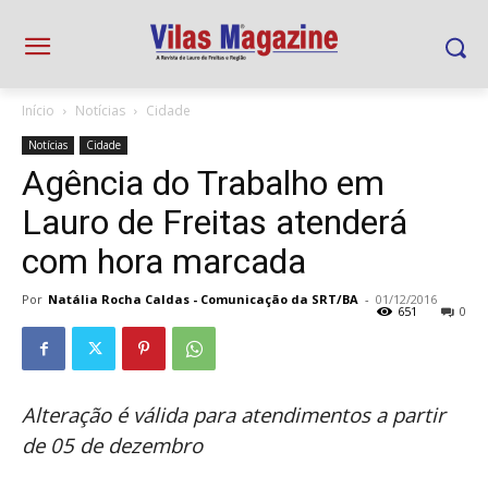
Início
Notícias
Cidade
Notícias
Cidade
Agência do Trabalho em
Lauro de Freitas atenderá
com hora marcada
Por
Natália Rocha Caldas - Comunicação da SRT/BA
-
01/12/2016
651
0
Alteração é válida para atendimentos a partir
de 05 de dezembro