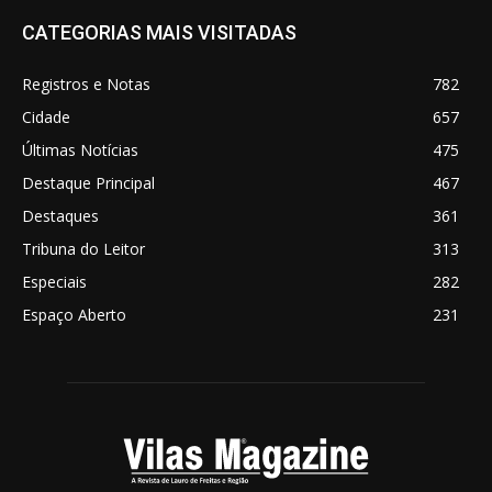
CATEGORIAS MAIS VISITADAS
Registros e Notas
782
Cidade
657
Últimas Notícias
475
Destaque Principal
467
Destaques
361
Tribuna do Leitor
313
Especiais
282
Espaço Aberto
231