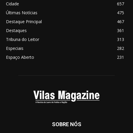
Cidade
657
Últimas Notícias
475
Destaque Principal
467
Destaques
361
Tribuna do Leitor
313
Especiais
282
Espaço Aberto
231
SOBRE NÓS