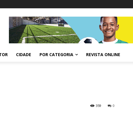
ITOR
CIDADE
POR CATEGORIA
REVISTA ONLINE
359
0