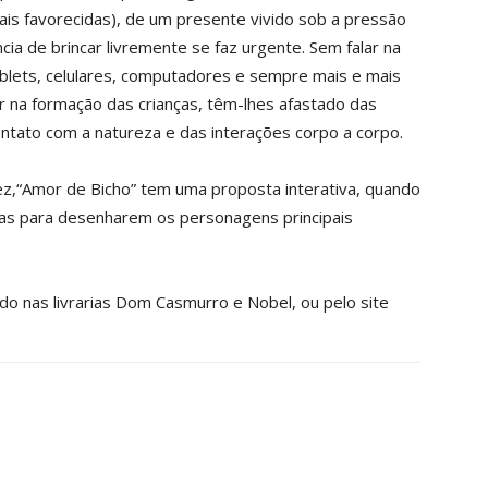
is favorecidas), de um presente vivido sob a pressão
ia de brincar livremente se faz urgente. Sem falar na
ablets, celulares, computadores e sempre mais e mais
na formação das crianças, têm-lhes afastado das
ontato com a natureza e das interações corpo a corpo.
ez,“Amor de Bicho” tem uma proposta interativa, quando
adas para desenharem os personagens principais
rido nas livrarias Dom Casmurro e Nobel, ou pelo site