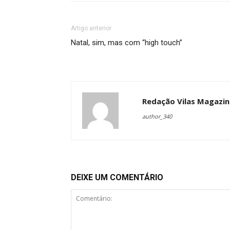
Artigo anterior
Natal, sim, mas com “high touch”
Redação Vilas Magazin
author_340
DEIXE UM COMENTÁRIO