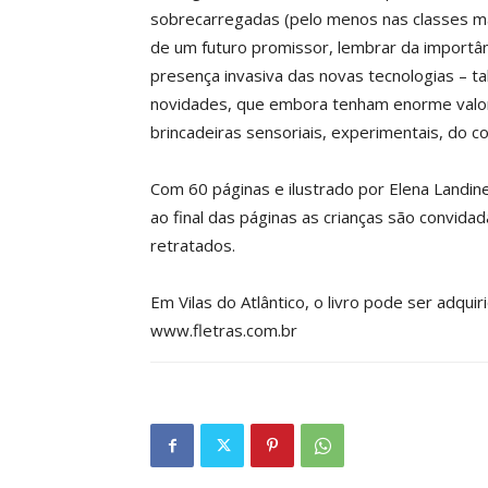
sobrecarregadas (pelo menos nas classes ma
de um futuro promissor, lembrar da importânc
presença invasiva das novas tecnologias – t
novidades, que embora tenham enorme valor 
brincadeiras sensoriais, experimentais, do c
Com 60 páginas e ilustrado por Elena Landin
ao final das páginas as crianças são convid
retratados.
Em Vilas do Atlântico, o livro pode ser adqui
www.fletras.com.br