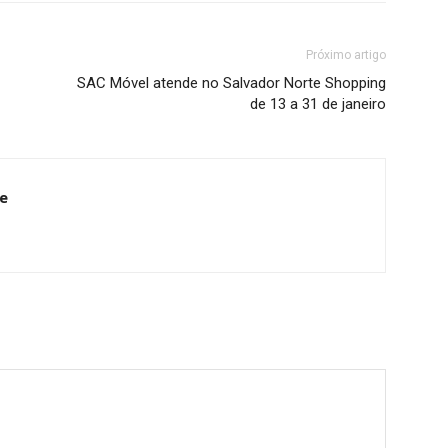
Próximo artigo
SAC Móvel atende no Salvador Norte Shopping
de 13 a 31 de janeiro
e