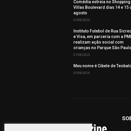
Comédia estreia no Shopping
Villas Boulevard dias 14 e 15 
agosto
07/08/2026
Instituto Futebol de Rua Sicre
e Visa, em parceria com a PML
realizam ação social com
crianças no Parque São Paul
07/08/2026
Meu nome é Cibele de Teobal
05/08/2026
SO