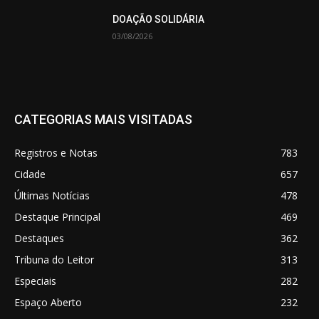
DOAÇÃO SOLIDÁRIA
03/08/2026
CATEGORIAS MAIS VISITADAS
Registros e Notas
783
Cidade
657
Últimas Notícias
478
Destaque Principal
469
Destaques
362
Tribuna do Leitor
313
Especiais
282
Espaço Aberto
232