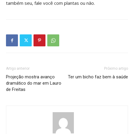
também seu, fale você com plantas ou não.
Artigo anterior
Próximo artigo
Projeção mostra avanço
Ter um bicho faz bem à saúde
dramático do mar em Lauro
de Freitas