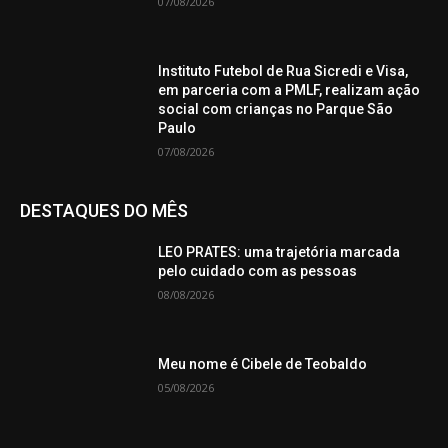
07/08/2026
Instituto Futebol de Rua Sicredi e Visa,
em parceria com a PMLF, realizam ação
social com crianças no Parque São
Paulo
07/08/2026
DESTAQUES DO MÊS
LEO PRATES: uma trajetória marcada
pelo cuidado com as pessoas
08/08/2026
Meu nome é Cibele de Teobaldo
05/08/2026