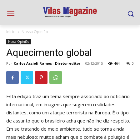
Início
Nossa Opinião
Nossa Opinião
Aquecimento global
Por
Carlos Accioli Ramos - Diretor-editor
-
02/12/2015
464
0
Esta edição traz um tema sempre associado ao noticiário
internacional, em imagens que sugerem realidades
distantes, como um ataque terrorista na Europa. É o tipo
de assunto que o brasileiro acha que não lhe diz respeito.
Em se tratando de meio ambiente, tudo se torna ainda
mais nebuloso: muitos acham que o combate à poluição é