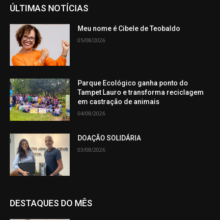
ÚLTIMAS NOTÍCIAS
Meu nome é Cibele de Teobaldo
05/08/2026
Parque Ecológico ganha ponto do
Tampet Lauro e transforma reciclagem
em castração de animais
04/08/2026
DOAÇÃO SOLIDÁRIA
03/08/2026
DESTAQUES DO MÊS