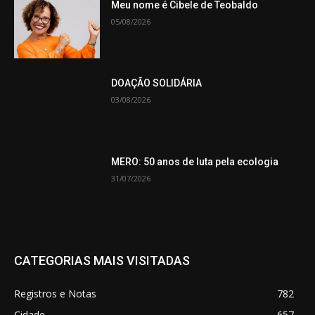
Meu nome é Cibele de Teobaldo
05/08/2026
DOAÇÃO SOLIDÁRIA
03/08/2026
MERO: 50 anos de luta pela ecologia
31/07/2026
CATEGORIAS MAIS VISITADAS
Registros e Notas
782
Cidade
657