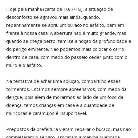
Hoje pela manhã (carta de 10/7/18), a situação de
desconforto se agravou mais ainda, quando,
repentinamente se abriu um buraco no asfalto, bem em
frente à nossa casa. A abertura não é muito grande, mas
quando se chega perto, tem-se a noção da profundidade e
do perigo eminente. Não podemos mais colocar o carro
dentro de casa, com medo do passeio ceder junto com o
muro e o asfalto.
Na tentativa de achar uma solução, compartilho esses
tormentos. Estamos sempre apreensivos, com medo da
dengue, pois alem de morarmos ao lado de um foco da
doença, temos crianças em casa e a quantidade de
muriçocas e caramujos é insuportável.
Prepostos da prefeitura vieram reparar o buraco, mas não
completaram o serviço. Trocaram a manilha quebrada,