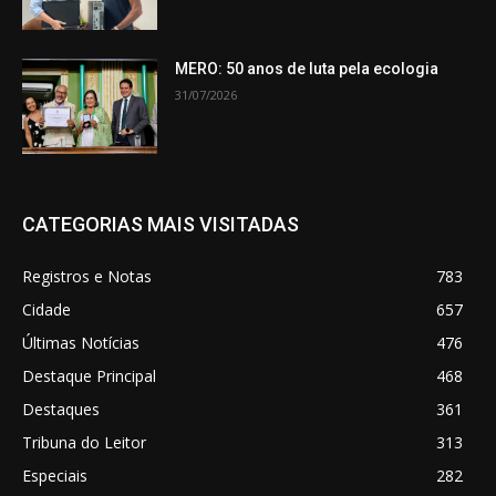
MERO: 50 anos de luta pela ecologia
31/07/2026
CATEGORIAS MAIS VISITADAS
Registros e Notas
783
Cidade
657
Últimas Notícias
476
Destaque Principal
468
Destaques
361
Tribuna do Leitor
313
Especiais
282