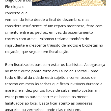
longo dos anos.
Ele elogia o
conserto que
vem sendo feito desde o final de dezembro, mas
considera insuficiente: “é um reparo mentiroso, feito com
cimento entre as pedras, em vez do assentamento
correto com areia”. Palomino reclama também do
imprudente e crescente trânsito de motos e bicicletas no
calçadão, que segue sem fiscalização.
Bem fiscalizados parecem estar os banhistas. A segurança
no mar é outro ponto forte em Lauro de Freitas. Como
todo o litoral da cidade está sujeito a correntezas de
retorno em meio às rochas que ficam invisíveis durante a
maré cheia, dez pontos fixos de salvamento costumam
estar prontos para socorrer os banhistas menos
habituados ao local. Basta ficar atento às bandeiras
amarelas ou vermelhas, onde elas existirem.