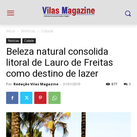
Início
Notícias
Cidade
Notícias
Cidade
Beleza natural consolida
litoral de Lauro de Freitas
como destino de lazer
Por
Redação Vilas Magazine
-
01/01/2019
877
0