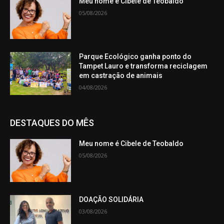
Meu nome é Cibele de Teobaldo
05/08/2026
Parque Ecológico ganha ponto do
Tampet Lauro e transforma reciclagem
em castração de animais
04/08/2026
DESTAQUES DO MÊS
Meu nome é Cibele de Teobaldo
05/08/2026
DOAÇÃO SOLIDÁRIA
03/08/2026