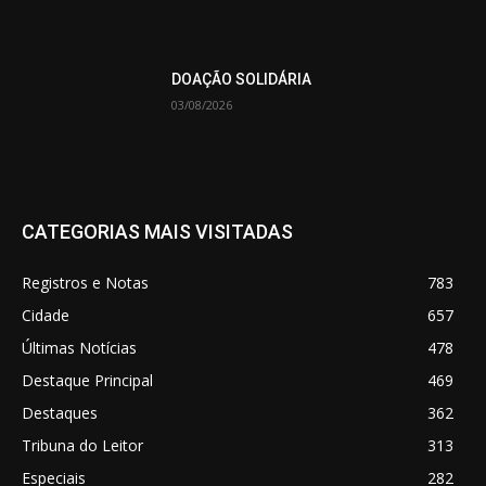
DOAÇÃO SOLIDÁRIA
03/08/2026
CATEGORIAS MAIS VISITADAS
Registros e Notas
783
Cidade
657
Últimas Notícias
478
Destaque Principal
469
Destaques
362
Tribuna do Leitor
313
Especiais
282