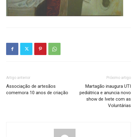
Artigo anterior
Próximo artigo
Associação de artesãos
Martagão inaugura UTI
comemora 10 anos de criação
pediátrica e anuncia novo
show de Ivete com as
Voluntárias