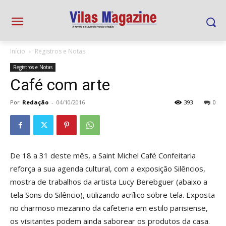
Início
Registros e Notas
Registros e Notas
Café com arte
Por
Redação
-
04/10/2016
393
0
De 18 a 31 deste mês, a Saint Michel Café Confeitaria
reforça a sua agenda cultural, com a exposição Silêncios,
mostra de trabalhos da artista Lucy Berebguer (abaixo a
tela Sons do Silêncio), utilizando acrílico sobre tela. Exposta
no charmoso mezanino da cafeteria em estilo parisiense,
os visitantes podem ainda saborear os produtos da casa.