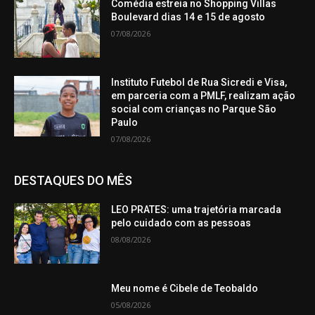
Comédia estreia no Shopping Villas
Boulevard dias 14 e 15 de agosto
07/08/2026
Instituto Futebol de Rua Sicredi e Visa,
em parceria com a PMLF, realizam ação
social com crianças no Parque São
Paulo
07/08/2026
DESTAQUES DO MÊS
LEO PRATES: uma trajetória marcada
pelo cuidado com as pessoas
08/08/2026
Meu nome é Cibele de Teobaldo
05/08/2026