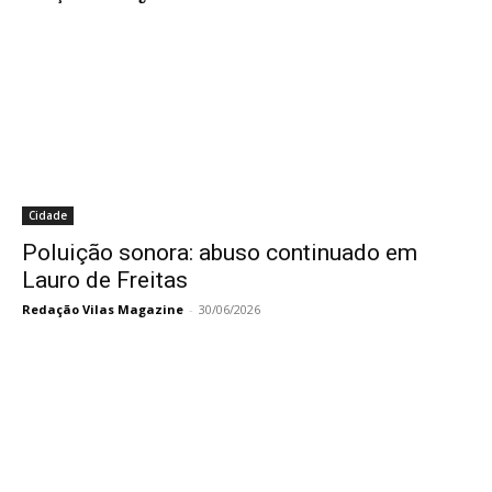
Cidade
Poluição sonora: abuso continuado em
Lauro de Freitas
Redação Vilas Magazine
-
30/06/2026