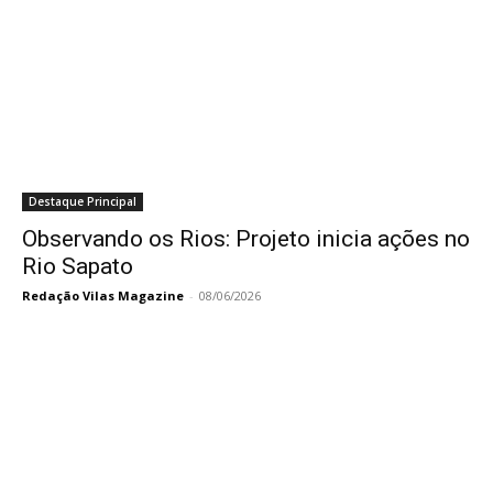
Destaque Principal
Observando os Rios: Projeto inicia ações no
Rio Sapato
Redação Vilas Magazine
-
08/06/2026