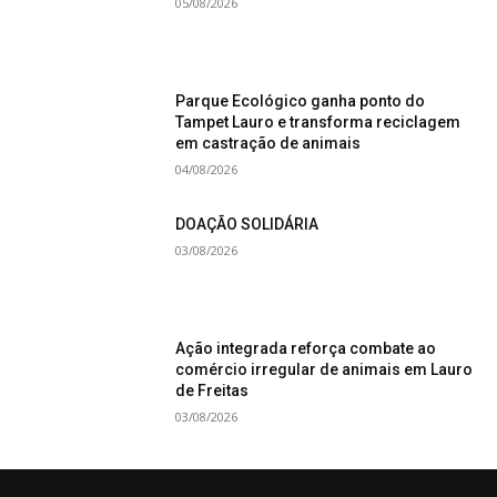
05/08/2026
Parque Ecológico ganha ponto do
Tampet Lauro e transforma reciclagem
em castração de animais
04/08/2026
DOAÇÃO SOLIDÁRIA
03/08/2026
Ação integrada reforça combate ao
comércio irregular de animais em Lauro
de Freitas
03/08/2026