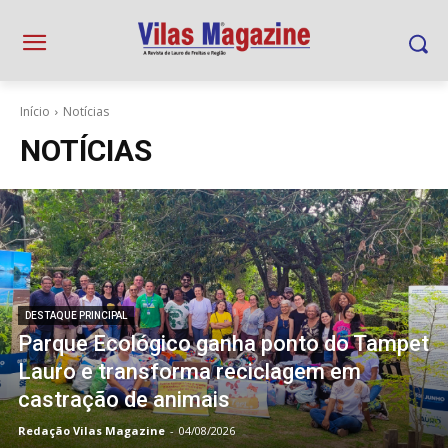
Início
Notícias
NOTÍCIAS
DESTAQUE PRINCIPAL
Parque Ecológico ganha ponto do Tampet
Lauro e transforma reciclagem em
castração de animais
Redação Vilas Magazine
-
04/08/2026