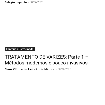
Colégio Impacto
-
30/06/2026
Conteúdo Patrocinado
TRATAMENTO DE VARIZES: Parte 1 –
Métodos modernos e pouco invasivos
Clam: Clínica de Assistência Médica
-
30/06/2026