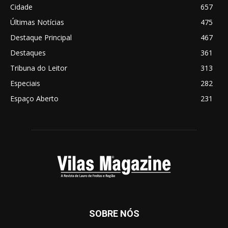
Cidade
657
Últimas Notícias
475
Destaque Principal
467
Destaques
361
Tribuna do Leitor
313
Especiais
282
Espaço Aberto
231
SOBRE NÓS