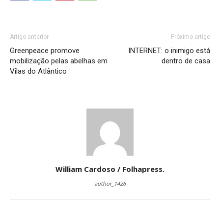
Artigo anterior
Próximo artigo
Greenpeace promove
INTERNET: o inimigo está
mobilização pelas abelhas em
dentro de casa
Vilas do Atlântico
William Cardoso / Folhapress.
author_1426