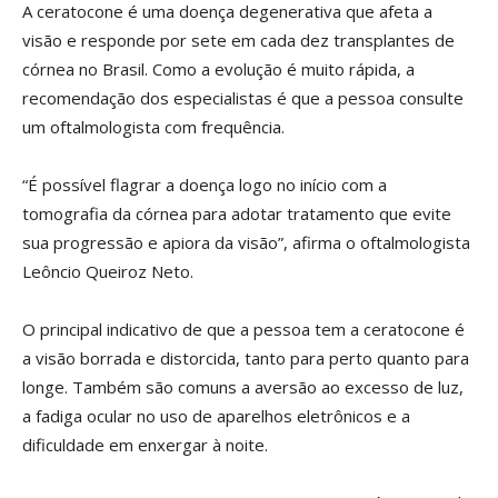
A ceratocone é uma doença degenerativa que afeta a
visão e responde por sete em cada dez transplantes de
córnea no Brasil. Como a evolução é muito rápida, a
recomendação dos especialistas é que a pessoa consulte
um oftalmologista com frequência.
“É possível flagrar a doença logo no início com a
tomografia da córnea para adotar tratamento que evite
sua progressão e apiora da visão”, afirma o oftalmologista
Leôncio Queiroz Neto.
O principal indicativo de que a pessoa tem a ceratocone é
a visão borrada e distorcida, tanto para perto quanto para
longe. Também são comuns a aversão ao excesso de luz,
a fadiga ocular no uso de aparelhos eletrônicos e a
dificuldade em enxergar à noite.