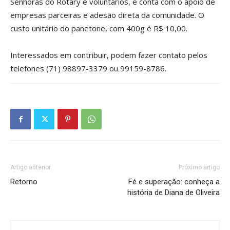
Senhoras do Rotary e voluntários, e conta com o apoio de
empresas parceiras e adesão direta da comunidade. O
custo unitário do panetone, com 400g é R$ 10,00.
Interessados em contribuir, podem fazer contato pelos
telefones (71) 98897-3379 ou 99159-8786.
Artigo anterior
Próximo artigo
Retorno
Fé e superação: conheça a
história de Diana de Oliveira