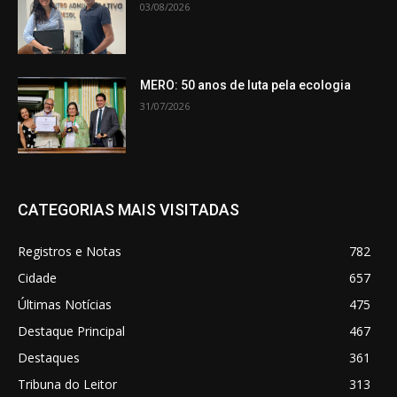
03/08/2026
MERO: 50 anos de luta pela ecologia
31/07/2026
CATEGORIAS MAIS VISITADAS
Registros e Notas
782
Cidade
657
Últimas Notícias
475
Destaque Principal
467
Destaques
361
Tribuna do Leitor
313