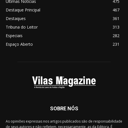
Últimas Notícias
475
Destaque Principal
467
Destaques
361
Tribuna do Leitor
313
Especiais
282
Espaço Aberto
231
SOBRE NÓS
As opiniões expressas nos artigos publicados são de responsabilidade
de seus autores e não refletem, necessariamente, as da Editora. É