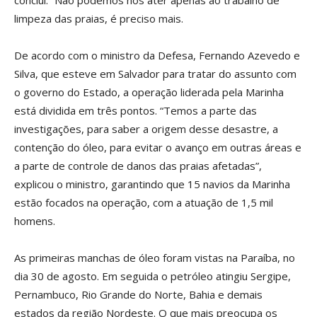
conclui: “Não podemos nos ater apenas ao trabalho de
limpeza das praias, é preciso mais.
De acordo com o ministro da Defesa, Fernando Azevedo e
Silva, que esteve em Salvador para tratar do assunto com
o governo do Estado, a operação liderada pela Marinha
está dividida em três pontos. “Temos a parte das
investigações, para saber a origem desse desastre, a
contenção do óleo, para evitar o avanço em outras áreas e
a parte de controle de danos das praias afetadas”,
explicou o ministro, garantindo que 15 navios da Marinha
estão focados na operação, com a atuação de 1,5 mil
homens.
As primeiras manchas de óleo foram vistas na Paraíba, no
dia 30 de agosto. Em seguida o petróleo atingiu Sergipe,
Pernambuco, Rio Grande do Norte, Bahia e demais
estados da região Nordeste. O que mais preocupa os