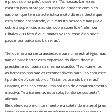
é produzido no país”, disse ela. “As nossas barreiras
existem para proteção em caso de acidente com óleo
nacional, que tem característica muito diversa deste que
está sendo encontrado, que é muito pesado e não [viaja]
sobre a superfície, mas sim sob a superfície”, afirmou
Bilhalva – “O fato é que, muitas vezes, esse óleo pode
passar por baixo das barreiras”.
“Sei que há uma certa ansiedade para uma estratégia, mas
não dá para barrar esta expansão do óleo”, disse o
presidente do Ibama na mesma ocasião. “Tecnicamente,
as barreiras não são as recomendáveis para uso com este
tipo de óleo”, corroborou. “Estamos usando barreiras?
Usamos, mas não existe uma solução de embarreiramento
massiva. Tecnicamente, esta solução não se sustenta”,
afirmou.
Ele defendeu o monitoramento e a coleta do material já no
litoral como o método mais efetivo para recolher toda a