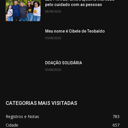
pelo cuidado com as pessoas
08/08/2026
Meu nome é Cibele de Teobaldo
05/08/2026
DOAÇÃO SOLIDÁRIA
03/08/2026
CATEGORIAS MAIS VISITADAS
Registros e Notas
783
Cidade
657