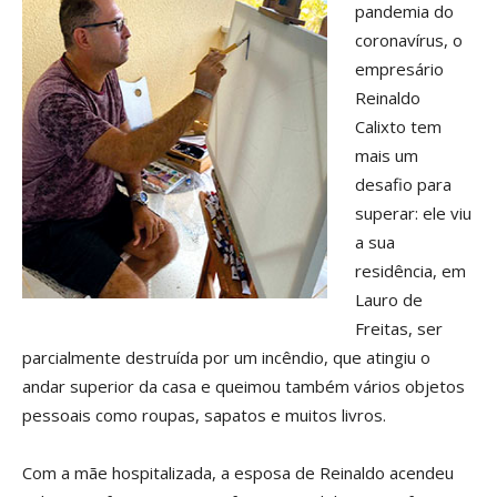
pandemia do
coronavírus, o
empresário
Reinaldo
Calixto tem
mais um
desafio para
superar: ele viu
a sua
residência, em
Lauro de
Freitas, ser
parcialmente destruída por um incêndio, que atingiu o
andar superior da casa e queimou também vários objetos
pessoais como roupas, sapatos e muitos livros.
Com a mãe hospitalizada, a esposa de Reinaldo acendeu