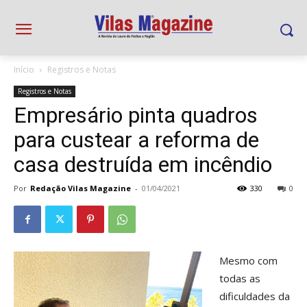
Início
Registros e Notas
Registros e Notas
Empresário pinta quadros
para custear a reforma de
casa destruída em incêndio
Por
Redação Vilas Magazine
-
01/04/2021
330
0
Mesmo com
todas as
dificuldades da