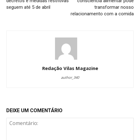
decretos e medidas restritivas
consciência alimentar pode
seguem até 5 de abril
transformar nosso
relacionamento com a comida
Redação Vilas Magazine
author_340
DEIXE UM COMENTÁRIO