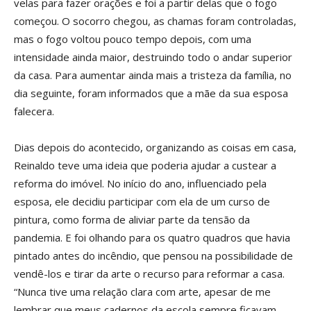
velas para fazer orações e foi a partir delas que o fogo
começou. O socorro chegou, as chamas foram controladas,
mas o fogo voltou pouco tempo depois, com uma
intensidade ainda maior, destruindo todo o andar superior
da casa. Para aumentar ainda mais a tristeza da família, no
dia seguinte, foram informados que a mãe da sua esposa
falecera.
Dias depois do acontecido, organizando as coisas em casa,
Reinaldo teve uma ideia que poderia ajudar a custear a
reforma do imóvel. No início do ano, influenciado pela
esposa, ele decidiu participar com ela de um curso de
pintura, como forma de aliviar parte da tensão da
pandemia. E foi olhando para os quatro quadros que havia
pintado antes do incêndio, que pensou na possibilidade de
vendê-los e tirar da arte o recurso para reformar a casa.
“Nunca tive uma relação clara com arte, apesar de me
lembrar que meus cadernos da escola sempre ficavam