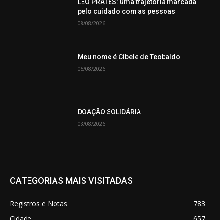
LEO PRATES: uma trajetória marcada
pelo cuidado com as pessoas
08/08/2026
Meu nome é Cibele de Teobaldo
05/08/2026
DOAÇÃO SOLIDÁRIA
03/08/2026
CATEGORIAS MAIS VISITADAS
Registros e Notas
783
Cidade
657