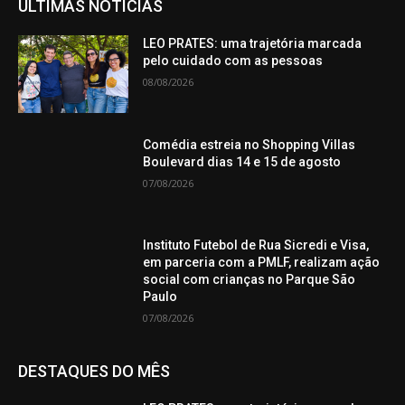
ÚLTIMAS NOTÍCIAS
LEO PRATES: uma trajetória marcada
pelo cuidado com as pessoas
08/08/2026
Comédia estreia no Shopping Villas
Boulevard dias 14 e 15 de agosto
07/08/2026
Instituto Futebol de Rua Sicredi e Visa,
em parceria com a PMLF, realizam ação
social com crianças no Parque São
Paulo
07/08/2026
DESTAQUES DO MÊS