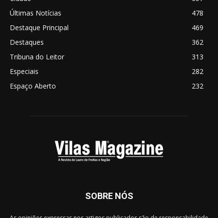
Últimas Notícias
478
Destaque Principal
469
Destaques
362
Tribuna do Leitor
313
Especiais
282
Espaço Aberto
232
SOBRE NÓS
As opiniões expressas nos artigos publicados são de responsabilidade