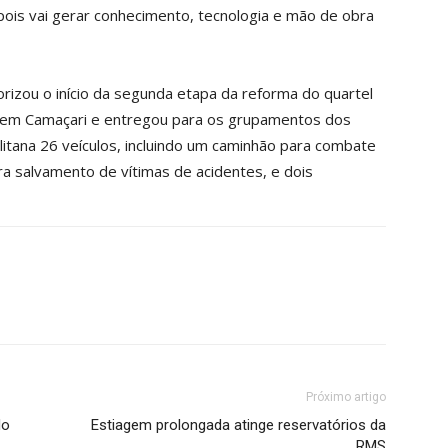
pois vai gerar conhecimento, tecnologia e mão de obra
izou o início da segunda etapa da reforma do quartel
 em Camaçari e entregou para os grupamentos dos
itana 26 veículos, incluindo um caminhão para combate
ra salvamento de vítimas de acidentes, e dois
Próximo artigo
do
Estiagem prolongada atinge reservatórios da
RMS