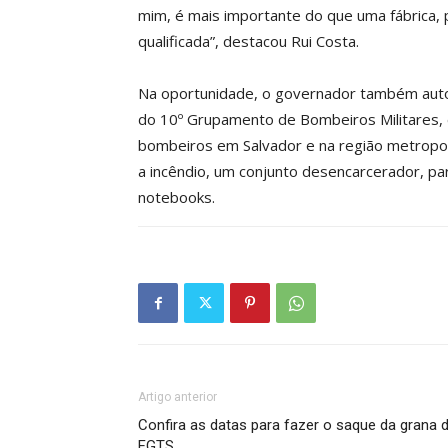
mim, é mais importante do que uma fábrica, 
qualificada”, destacou Rui Costa.
Na oportunidade, o governador também autor
do 10º Grupamento de Bombeiros Militares,
bombeiros em Salvador e na região metropol
a incêndio, um conjunto desencarcerador, pa
notebooks.
Artigo anterior
Confira as datas para fazer o saque da grana 
FGTS