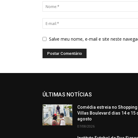
Salve meu nome, e-mail e site neste navega
ÚLTIMAS NOTÍCIAS
Comédia estreia no Shopping
Villas Boulevard dias 14 e 15 
agosto
07/08/2026
Instituto Futebol de Rua Sicre