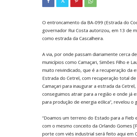
O entroncamento da BA-099 (Estrada do Coc
governador Rui Costa autorizou, em 13 de ma
como estrada da Cascalheira.
A via, por onde passam diariamente cerca de 
municípios como Camaçari, Simões Filho e Lau
muito reivindicado, que é a recuperação da
Estrada do Cetrel, com recuperação total de
Camaçari para inaugurar a estrada da Cetrel, 
conseguimos atrair para a região e onde já e
para produção de energia eólica”, revelou o 
“Doamos um terreno do Estado para a Fieb e 
com o mesmo conceito da Orlando Gomes [Pi
porte com viés industrial será feito aqui em C