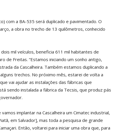
o) com a BA-535 será duplicado e pavimentado. O
rço, a obra no trecho de 13 quilômetros, conhecido
dois mil veículos, beneficia 611 mil habitantes de
ro de Freitas. “Estamos iniciando um sonho antigo,
 estrada da Cascalheira. Também estamos duplicando a
 alguns trechos. No próximo mês, estarei de volta a
que vai ajudar as instalações das fábricas que
stá sendo instalada a fábrica da Tecsis, que produz pás
governador.
vamos implantar na Cascalheira um Cimatec industrial,
atã, em Salvador], mas toda a pesquisa de grande
amaçari. Então, voltarei para iniciar uma obra que, para