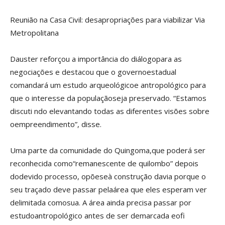
Reunião na Casa Civil: desapropriações para viabilizar Via
Metropolitana
Dauster reforçou a importância do diálogopara as
negociações e destacou que o governoestadual
comandará um estudo arqueológicoe antropológico para
que o interesse da populaçãoseja preservado. “Estamos
discuti ndo elevantando todas as diferentes visões sobre
oempreendimento”, disse.
Uma parte da comunidade do Quingoma,que poderá ser
reconhecida como“remanescente de quilombo” depois
dodevido processo, opõeseà construção davia porque o
seu traçado deve passar pelaárea que eles esperam ver
delimitada comosua. A área ainda precisa passar por
estudoantropológico antes de ser demarcada eofi