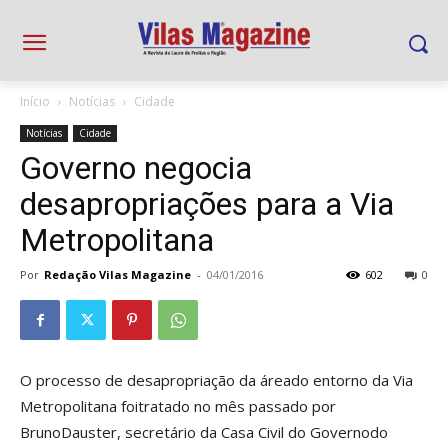
Início
Notícias
Cidade
Notícias
Cidade
Governo negocia
desapropriações para a Via
Metropolitana
Por
Redação Vilas Magazine
-
04/01/2016
602
0
O processo de desapropriação da áreado entorno da Via
Metropolitana foitratado no mês passado por
BrunoDauster, secretário da Casa Civil do Governodo