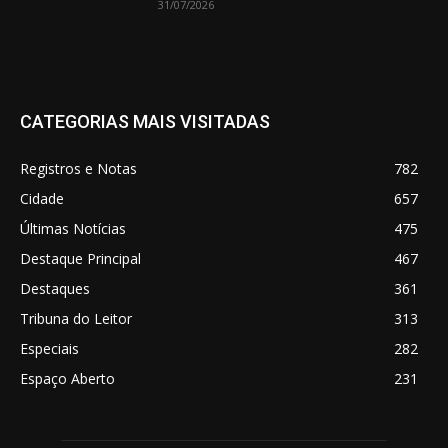
31/07/2026
CATEGORIAS MAIS VISITADAS
Registros e Notas
782
Cidade
657
Últimas Notícias
475
Destaque Principal
467
Destaques
361
Tribuna do Leitor
313
Especiais
282
Espaço Aberto
231