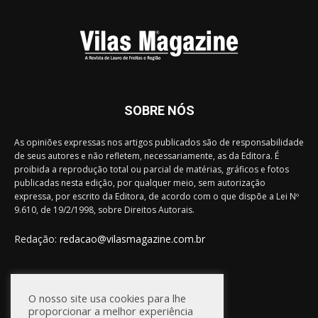
SOBRE NÓS
As opiniões expressas nos artigos publicados são de responsabilidade
de seus autores e não refletem, necessariamente, as da Editora. É
proibida a reprodução total ou parcial de matérias, gráficos e fotos
publicadas nesta edição, por qualquer meio, sem autorização
expressa, por escrito da Editora, de acordo com o que dispõe a Lei Nº
9.610, de 19/2/1998, sobre Direitos Autorais.
Redação:
redacao@vilasmagazine.com.br
FIQUE CONECTADO
O nosso site usa cookies para lhe
proporcionar a melhor experiência