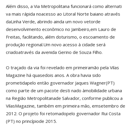
Além disso, a Via Metropolitana funcionará como alternati
va mais rápida noacesso ao Litoral Norte baiano através
daLinha Verde, abrindo ainda um novo vetorde
desenvolvimento econômico no Jambeiro,em Lauro de
Freitas, facilitando, além doturismo, o escoamento de
produção regional.Um novo acesso à cidade será
criadoatravés da avenida Gerino de Souza Filho.
O traçado da via foi revelado em primeiramão pela Vilas
Magazine há quasedois anos. A obra havia sido
prometidapelo então governador Jaques Wagner(PT)
como parte de um pacote desti nado àmobilidade urbana
na Região Metropolitanade Salvador, conforme publicou a
VilasMagazine, também em primeira mão, emsetembro de
2012. O projeto foi retomadopelo governador Rui Costa
(PT) no princípiode 2015.