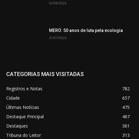
03/08/2026
MERO: 50 anos de luta pela ecologia
31/07/2026
CATEGORIAS MAIS VISITADAS
Registros e Notas
782
Cidade
657
Últimas Notícias
475
Destaque Principal
467
Destaques
361
Tribuna do Leitor
313