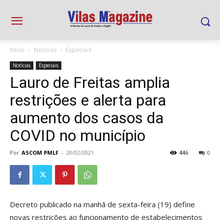
Início
Notícias
Especiais
Notícias
Especiais
Lauro de Freitas amplia
restrições e alerta para
aumento dos casos da
COVID no município
Por
ASCOM PMLF
-
20/02/2021
446
0
Decreto publicado na manhã de sexta-feira (19) define
novas restrições ao funcionamento de estabelecimentos