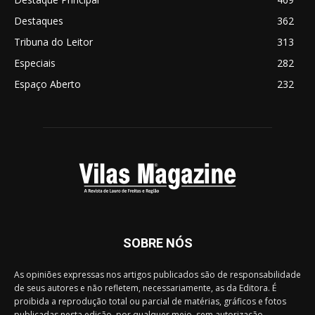
Destaques
362
Tribuna do Leitor
313
Especiais
282
Espaço Aberto
232
SOBRE NÓS
As opiniões expressas nos artigos publicados são de responsabilidade
de seus autores e não refletem, necessariamente, as da Editora. É
proibida a reprodução total ou parcial de matérias, gráficos e fotos
publicadas nesta edição, por qualquer meio, sem autorização