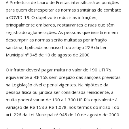
A Prefeitura de Lauro de Freitas intensificará as punições
para quem desrespeitar as normas sanitárias de combate
à COVID-19. O objetivo é reduzir as infrações,
principalmente em bares, restaurantes e ruas que têm
registrado aglomerações. As pessoas que insistirem em
descumprir as normas serão multadas por infração
sanitária, tipificada no inciso II do artigo 229 da Lei
Municipal nº 945 de 10 de agosto de 2000.
O infrator deverá pagar multa no valor de 190 UFIR’s,
equivalente a R$ 158 sem prejuízo das sanções previstas
na Legislação cível e penal vigentes. Na hipótese da
pessoa física ou jurídica ser considerada reincidente, a
multa poderá variar de 190 a 1.300 UFIR’s equivalente à
variação de R$ 158 a R$ 1.078, nos termos do inciso I do
art. 226 da Lei Municipal nº 945 de 10 de agosto de 2000.