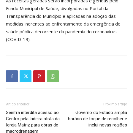
As receitas geradas serão incorporadas e geridas pelo
Fundo Municipal de Saúde, divulgadas no Portal da
Transparência do Município e aplicadas na adoção das
medidas inerentes ao enfrentamento da emergência de
saúde pública decorrente da pandemia do coronavírus
(COVID-19).
Artigo anterior
Próximo artigo
Seinfra interdita acesso ao
Governo do Estado amplia
Centro pela ladeira atrás da
horário de toque de recolher e
Igreja Matriz para obras de
inclui novas regiões
macrodrenagem