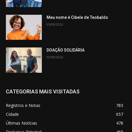
Meu nome é Cibele de Teobaldo
05/08/2026
DOAÇÃO SOLIDÁRIA
03/08/2026
CATEGORIAS MAIS VISITADAS
Registros e Notas
783
Cidade
657
Últimas Notícias
478
Destaque Principal
469