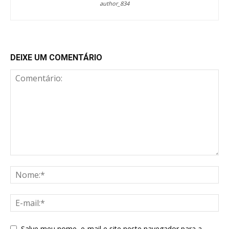
author_834
DEIXE UM COMENTÁRIO
Salve meu nome, e-mail e site neste navegador para a