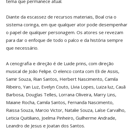
tema que permanece atual.
Diante da escassez de recursos materiais, Boal cria o
sistema coringa, em que qualquer ator pode desempenhar
o papel de qualquer personagem. Os atores se revezam
para dar o enfoque de todo o palco e da história sempre
que necessário.
A cenografia e direção é de Luide prins, com direção
musical de João Felipe. O elenco conta com Eli de Assis,
Samir Souza, Rian Santos, Herbert Nascimento, Camila
Ribeiro, Yan Luz, Evelyn Couto, Lívia Lopes, Luiza luz, Cauã
Barbosa, Douglas Telles, Lorrana Oliveira, Marry Lins,
Maiane Rocha, Camila Santos, Fernanda Nascimento,
Raissa Souza, Marcio Victor, Natalie Souza, Laíse Carvalho,
Leticia Quitiliano, Joelma Pinheiro, Guilherme Andrade,
Leandro de Jesus e Joatan dos Santos.