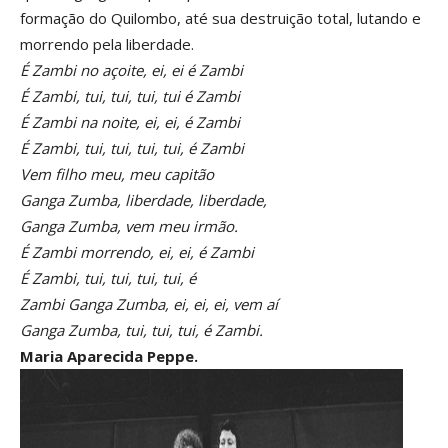
formação do Quilombo, até sua destruição total, lutando e
morrendo pela liberdade.
É Zambi no açoite, ei, ei é Zambi
É Zambi, tui, tui, tui, tui é Zambi
É Zambi na noite, ei, ei, é Zambi
É Zambi, tui, tui, tui, tui, é Zambi
Vem filho meu, meu capitão
Ganga Zumba, liberdade, liberdade,
Ganga Zumba, vem meu irmão.
É Zambi morrendo, ei, ei, é Zambi
É Zambi, tui, tui, tui, tui, é
Zambi Ganga Zumba, ei, ei, ei, vem aí
Ganga Zumba, tui, tui, tui, é Zambi.
Maria Aparecida Peppe.