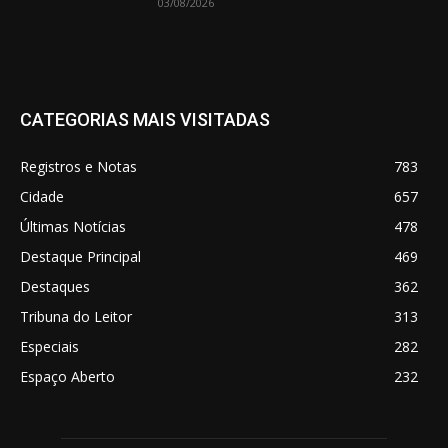
03/08/2026
CATEGORIAS MAIS VISITADAS
Registros e Notas
783
Cidade
657
Últimas Notícias
478
Destaque Principal
469
Destaques
362
Tribuna do Leitor
313
Especiais
282
Espaço Aberto
232