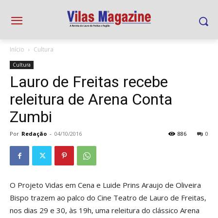
Início
Cultura
Cultura
Lauro de Freitas recebe
releitura de Arena Conta
Zumbi
Por
Redação
-
04/10/2016
886
0
O Projeto Vidas em Cena e Luide Prins Araujo de Oliveira
Bispo trazem ao palco do Cine Teatro de Lauro de Freitas,
nos dias 29 e 30, às 19h, uma releitura do clássico Arena