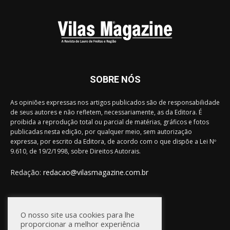
SOBRE NÓS
As opiniões expressas nos artigos publicados são de responsabilidade
de seus autores e não refletem, necessariamente, as da Editora. É
proibida a reprodução total ou parcial de matérias, gráficos e fotos
publicadas nesta edição, por qualquer meio, sem autorização
expressa, por escrito da Editora, de acordo com o que dispõe a Lei Nº
9.610, de 19/2/1998, sobre Direitos Autorais.
Redação:
redacao@vilasmagazine.com.br
FIQUE CONECTADO
O nosso site usa cookies para lhe
proporcionar a melhor experiência