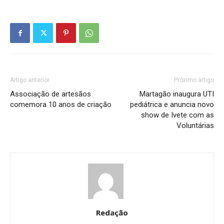
Artigo anterior
Próximo artigo
Associação de artesãos
Martagão inaugura UTI
comemora 10 anos de criação
pediátrica e anuncia novo
show de Ivete com as
Voluntárias
Redação